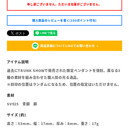
申し訳ございません。ただいま在庫がございません。
購入商品のレビューを書く(100ポイント付与)
商品詳細についてLINEでお問い合わせ
過去にTRUNK SHOWで発売された限定ペンダントを復刻。異なる3
種の素材を組み合わせた職人技の光る逸品。
※刻印の位置はランダムになるため、位置の指定はいただけません。
SV925 青銅 銅
高さ：53mm、幅：17mm、厚み：8mm、重さ：17g