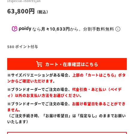
stspecial-item95jan
63,800
なら
月々10,633円
から。分割手数料無料
580
ポイント付与
※サイズバリエーションがある場合、
上部の「カートはこちら」ボタ
ンからご確認いただけます
。
※ブランドオーダーでご注文の場合、
代金引換・あと払い（ペイデ
ィ）以外のお支払い方法をお選びください
。
※ブランドオーダーでご注文の場合、
お届け希望日を承ることができ
ません
。
（ご注文手続き時、「お届け希望日」は「指定なし」のままでお願い
いたします）