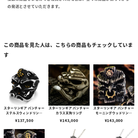
の発送とさせていただきます。
この商品を見た人は、こちらの商品もチェックしていま
す
スターリンギア パンチャー
スターリンギア パンチャー
スターリンギア パンチャー
ステルスウィンドリング
カラス天狗リング
モーニングウッドリング
w/19SSカスタムチェリー
w/コパーSギアロゴ＆ブラ
¥
137,500
¥
143,000
¥
143,000
ブロッサム
スギア