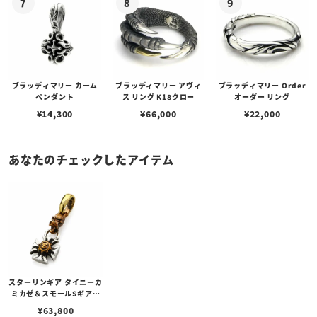
ブラッディマリー カーム
ブラッディマリー アヴィ
ブラッディマリー Order
ペンダント
ス リング K18クロー
オーダー リング
¥
14,300
¥
66,000
¥
22,000
あなたのチェックしたアイテム
スターリンギア タイニーカ
ミカゼ＆スモールSギアモ
ールティーズペンダント
¥
63,800