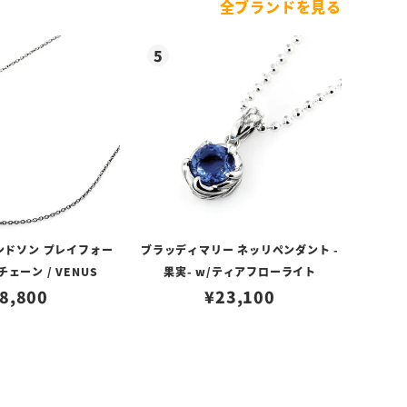
全ブランドを見る
ンドソン プレイフォー
ブラッディマリー ネッリペンダント -
ェーン / VENUS
果実- w/ティアフローライト
8,800
¥
23,100