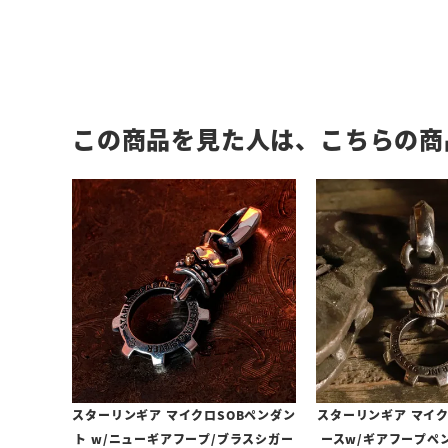
この商品を見た人は、こちらの商
スターリンギア マイクロSOBペンダン
スターリンギア マイ
ト w/ニューギアフープ/ブラスシガー
ースw/ギアフープペ