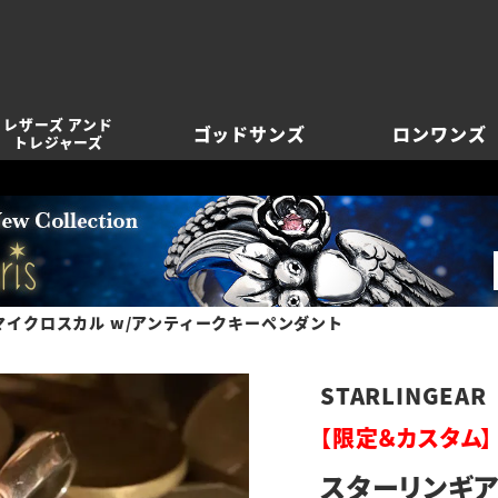
レザーズ アンド
ゴッドサンズ
ロンワンズ
トレジャーズ
マイクロスカル w/アンティークキーペンダント
STARLINGEAR
【限定＆カスタム】
スターリンギア