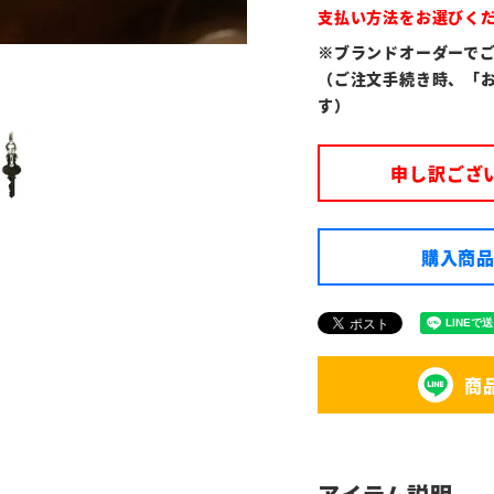
支払い方法をお選びく
※ブランドオーダーで
（ご注文手続き時、「
す）
申し訳ござ
購入商品
商