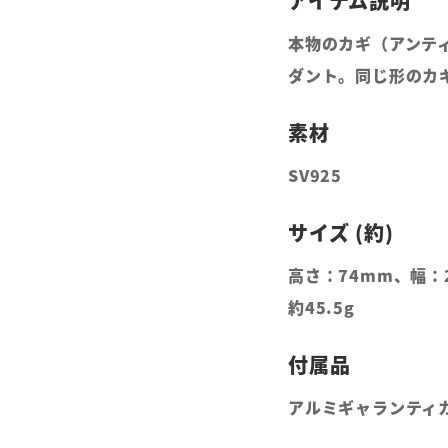
本物のカギ（アンテ
ダント。同じ形のカ
SV925
高さ：74mm、幅：
約45.5g
アルミギャランティ