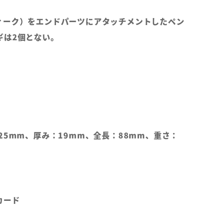
ィーク）をエンドパーツにアタッチメントしたペン
ギは2個とない。
25mm、厚み：19mm、全長：88mm、重さ：
カード