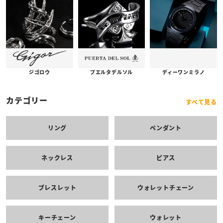
プエルタデルソル
ジゴロウ
ディーワンミラノ
カテゴリー
すべて見る
リング
ペンダント
ネックレス
ピアス
ブレスレット
ウォレットチェーン
キーチェーン
ウォレット