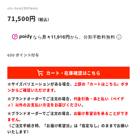
sts-item188flame
71,500
なら
月々11,916円
から。分割手数料無料
650
ポイント付与
※サイズバリエーションがある場合、
上部の「カートはこちら」ボタ
ンからご確認いただけます
。
※ブランドオーダーでご注文の場合、
代金引換・あと払い（ペイデ
ィ）以外のお支払い方法をお選びください
。
※ブランドオーダーでご注文の場合、
お届け希望日を承ることができ
ません
。
（ご注文手続き時、「お届け希望日」は「指定なし」のままでお願い
いたします）