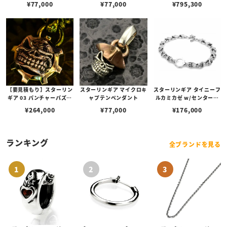
¥
77,000
¥
77,000
¥
795,300
ヴェ
【要見積もり】スターリン
スターリンギア マイクロキ
スターリンギア タイニーフ
ギア 03 パンチャーパズル
ャプテンペンダント
ルカミカゼ w/センターフ
スリックスターギアフェイ
ープブレスレット
¥
264,000
¥
77,000
¥
176,000
スペンダント w/1ポイント
ブラスパーツ＆Sギアロゴ/
ハンドテクスチャー
ランキング
全ブランドを見る