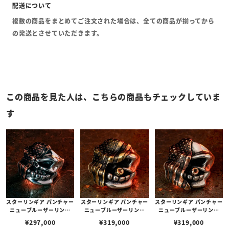
複数の商品をまとめてご注文された場合は、全ての商品が揃ってから
の発送とさせていただきます。
この商品を見た人は、こちらの商品もチェックしていま
す
スターリンギア パンチャー
スターリンギア パンチャー
スターリンギア パンチャー
ニューブルーザーリング
ニューブルーザーリング
ニューブルーザーリング
w/フラッグフェイス/コパ
w/フラッグフェイス/ブラ
w/フラッグフェイス/コパ
¥
297,000
¥
319,000
¥
319,000
ーアメリカンフラッグ
スアメリカンフラッグ&シ
ーアメリカンフラッグ&シ