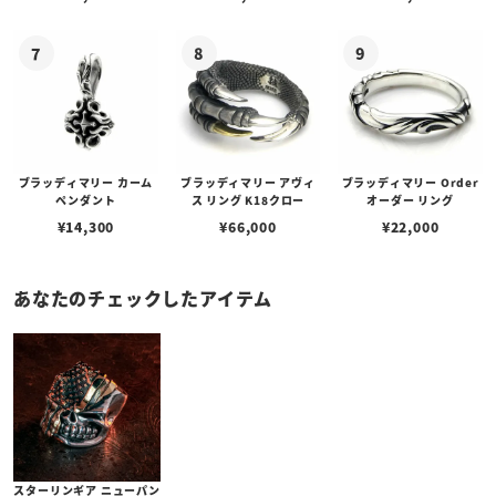
ブラッディマリー カーム
ブラッディマリー アヴィ
ブラッディマリー Order
ペンダント
ス リング K18クロー
オーダー リング
¥
14,300
¥
66,000
¥
22,000
あなたのチェックしたアイテム
スターリンギア ニューパン