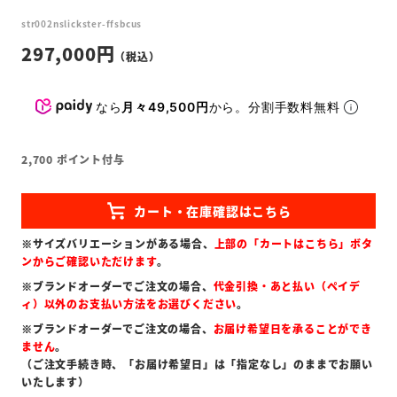
str002nslickster-ffsbcus
297,000
なら
月々49,500円
から。分割手数料無料
2,700
ポイント付与
※サイズバリエーションがある場合、
上部の「カートはこちら」ボタ
ンからご確認いただけます
。
※ブランドオーダーでご注文の場合、
代金引換・あと払い（ペイデ
ィ）以外のお支払い方法をお選びください
。
※ブランドオーダーでご注文の場合、
お届け希望日を承ることができ
ません
。
（ご注文手続き時、「お届け希望日」は「指定なし」のままでお願い
いたします）