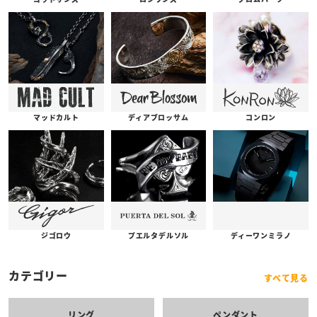
コンロン
ディアブロッサム
マッドカルト
プエルタデルソル
ジゴロウ
ディーワンミラノ
カテゴリー
すべて見る
リング
ペンダント