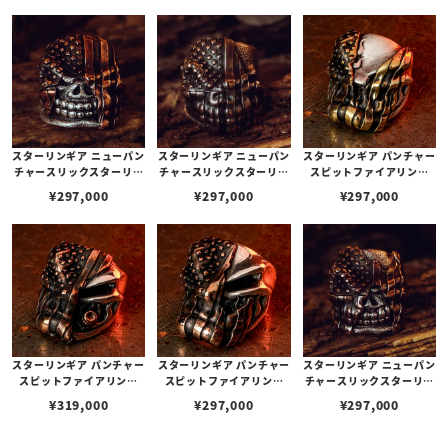
ガー
ガー
スターリンギア ニューパン
スターリンギア ニューパン
スターリンギア パンチャー
チャースリックスターリン
チャースリックスターリン
スピットファイアリング
グ w/フラッグフェイス/コ
グ w/フラッグフェイス/コ
w/フラッグフェイス/ブラ
¥
297,000
¥
297,000
¥
297,000
パーアメリカンフラッグ/
パーアメリカンフラッグ/
スアメリカンフラッグ/テ
テクスチャー(s00011916
テクスチャー(s00011779
クスチャー
0) 【リングサイズUS11
7) 【リングサイズUS11
(日本サイズ約24号)】
(日本サイズ約24号)】
スターリンギア パンチャー
スターリンギア パンチャー
スターリンギア ニューパン
スピットファイアリング
スピットファイアリング
チャースリックスターリン
w/フラッグフェイス/コパ
w/フラッグフェイス/コパ
グ w/フラッグフェイス/コ
¥
319,000
¥
297,000
¥
297,000
ーアメリカンフラッグ&シ
ーアメリカンフラッグ
パーアメリカンフラッグ/
ガー
テクスチャー(s00012094
3) 【リングサイズUS10.5