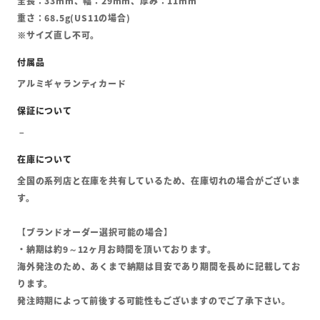
全長：33mm、幅：29mm、厚み：11mm
重さ：68.5g(US11の場合)
※サイズ直し不可。
アルミギャランティカード
全国の系列店と在庫を共有しているため、在庫切れの場合がございま
す。
【ブランドオーダー選択可能の場合】
・納期は約9～12ヶ月お時間を頂いております。
海外発注のため、あくまで納期は目安であり期間を長めに記載してお
ります。
発注時期によって前後する可能性もございますのでご了承下さい。