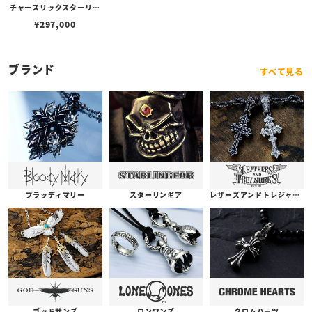
チャースリックスターリン
グ w/フラッグフェイス/ブ
¥
297,000
ラスアメリカンフラッグ
ブランド
すべて見る
ブラッディマリー
スターリンギア
レザーズアンドトレジャーズ
ゴッドサンズ
ロンワンズ
クロムハーツ