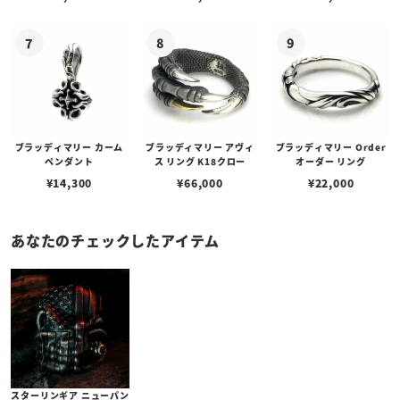
ブスタークラスプ＆LTロ
ゴプレート
ブラッディマリー カーム
ブラッディマリー アヴィ
ブラッディマリー Order
ペンダント
ス リング K18クロー
オーダー リング
¥
14,300
¥
66,000
¥
22,000
あなたのチェックしたアイテム
スターリンギア ニューパン