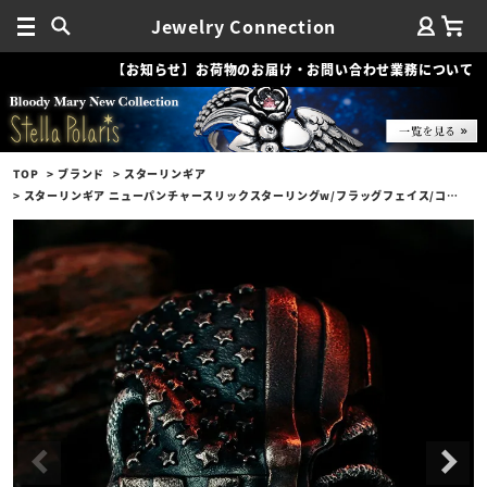
Jewelry Connection
【お知らせ】お荷物のお届け・お問い合わせ業務について
TOP
ブランド
スターリンギア
スターリンギア ニューパンチャースリックスターリングw/フラッグフェイス/コパーアメリカンフラッグ/k18シガー＆ルビーカスタム(s000121608)【リングサイズUS11.5(日本サイズ約25号)】