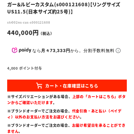
ガー＆ルビーカスタム(s000121608)【リングサイズ
US11.5(日本サイズ約25号)】
str002ns-cus-s000121608
440,000
なら
月々73,333円
から。分割手数料無料
4,000
ポイント付与
※サイズバリエーションがある場合、
上部の「カートはこちら」ボタ
ンからご確認いただけます
。
※ブランドオーダーでご注文の場合、
代金引換・あと払い（ペイデ
ィ）以外のお支払い方法をお選びください
。
※ブランドオーダーでご注文の場合、
お届け希望日を承ることができ
ません
。