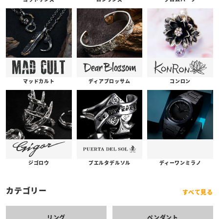
コンロン
ディアブロッサム
マッドカルト
プエルタデルソル
ジゴロウ
ディーワンミラノ
カテゴリー
すべて見る
リング
ペンダント