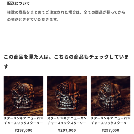
複数の商品をまとめてご注文された場合は、全ての商品が揃ってから
の発送とさせていただきます。
この商品を見た人は、こちらの商品もチェックしていま
す
スターリンギア ニューパン
スターリンギア ニューパン
スターリンギア ニューパン
チャースリックスターリン
チャースリックスターリン
チャースリックスターリン
グ w/フラッグフェイス/コ
グ w/フラッグフェイス/コ
グ w/フラッグフェイス/コ
¥
297,000
¥
297,000
¥
297,000
パーアメリカンフラッグ/
パーアメリカンフラッグ/
パーアメリカンフラッグ/