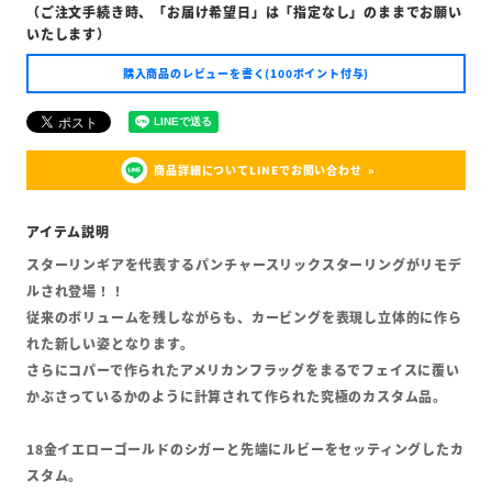
（ご注文手続き時、「お届け希望日」は「指定なし」のままでお願い
いたします）
購入商品のレビューを書く(100ポイント付与)
商品詳細についてLINEでお問い合わせ
スターリンギアを代表するパンチャースリックスターリングがリモデ
ルされ登場！！
従来のボリュームを残しながらも、カービングを表現し立体的に作ら
れた新しい姿となります。
さらにコパーで作られたアメリカンフラッグをまるでフェイスに覆い
かぶさっているかのように計算されて作られた究極のカスタム品。
18金イエローゴールドのシガーと先端にルビーをセッティングしたカ
スタム。