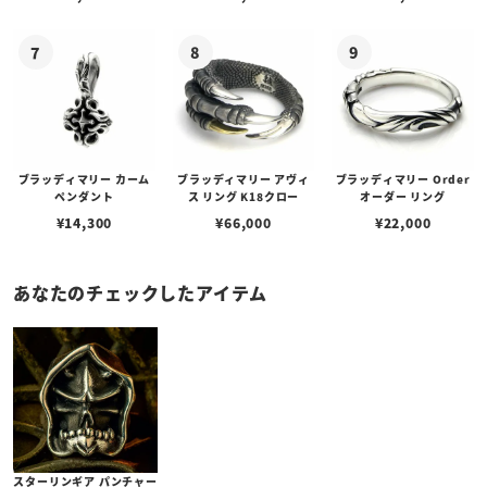
ブスタークラスプ＆LTロ
ゴプレート
ブラッディマリー カーム
ブラッディマリー アヴィ
ブラッディマリー Order
ペンダント
ス リング K18クロー
オーダー リング
¥
14,300
¥
66,000
¥
22,000
あなたのチェックしたアイテム
スターリンギア パンチャー