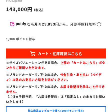
str002jankr
143,000
なら
月々23,833円
から。分割手数料無料
1,300
ポイント付与
※サイズバリエーションがある場合、
上部の「カートはこちら」ボタ
ンからご確認いただけます
。
※ブランドオーダーでご注文の場合、
代金引換・あと払い（ペイデ
ィ）以外のお支払い方法をお選びください
。
※ブランドオーダーでご注文の場合、
お届け希望日を承ることができ
ません
。
（ご注文手続き時、「お届け希望日」は「指定なし」のままでお願い
いたします）
購入商品のレビューを書く(100ポイント付与)