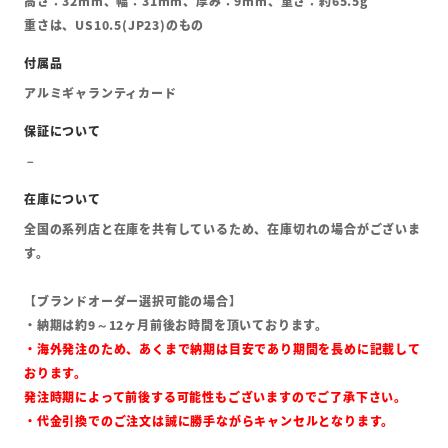
高さ：32mm、幅：31mm、厚み：9mm、重さ：約65.5g
重さは、US10.5(JP23)のもの
アルミギャランティカード
全国の系列店と在庫を共有しているため、在庫切れの場合がございま
す。
【ブランドオーダー選択可能の場合】
・納期は約9～12ヶ月前後お時間を頂いております。
・海外発注のため、あくまで納期は目安であり期間を長めに記載して
おります。
発注時期によって前後する可能性もございますのでご了承下さい。
・代金引換でのご注文は誠に勝手ながらキャンセルとなります。