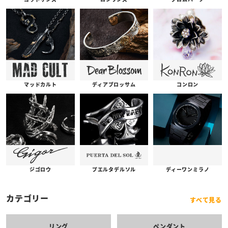
コンロン
ディアブロッサム
マッドカルト
プエルタデルソル
ジゴロウ
ディーワンミラノ
カテゴリー
すべて見る
リング
ペンダント