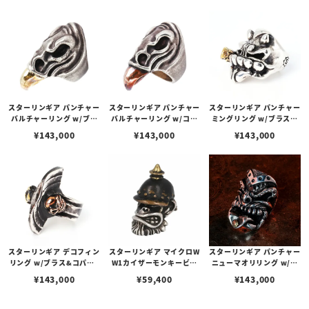
スターリンギア パンチャー
スターリンギア パンチャー
スターリンギア パンチャー
バルチャーリング w/ブラ
バルチャーリング w/コパ
ミングリング w/ブラスビ
スビーク
ービーク
ッグシガー
¥
143,000
¥
143,000
¥
143,000
スターリンギア デコフィン
スターリンギア マイクロW
スターリンギア パンチャー
リング w/ブラス&コパー2
W1カイザーモンキービー
ニューマオリリング w/ブ
スリックスター
ズ
ラスSギアロゴ
¥
143,000
¥
59,400
¥
143,000