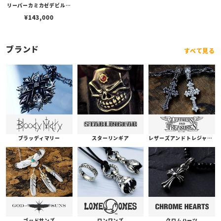
リーパーカミカゼデビルリ
ング
¥
143,000
ブランド
すべて見る
ブラッディマリー
スターリンギア
レザーズアンドトレジャーズ
ゴッドサンズ
ロンワンズ
クロムハーツ