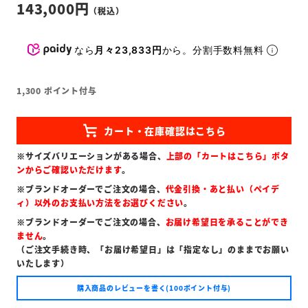
143,000
なら
月々23,833円
から。分割手数料無料
1,300
ポイント付与
※サイズバリエーションがある場合、
上部の「カートはこちら」ボタ
ンからご確認いただけます
。
※ブランドオーダーでご注文の場合、
代金引換・あと払い（ペイデ
ィ）以外のお支払い方法をお選びください
。
※ブランドオーダーでご注文の場合、
お届け希望日を承ることができ
ません
。
（ご注文手続き時、「お届け希望日」は「指定なし」のままでお願い
いたします）
購入商品のレビューを書く(100ポイント付与)