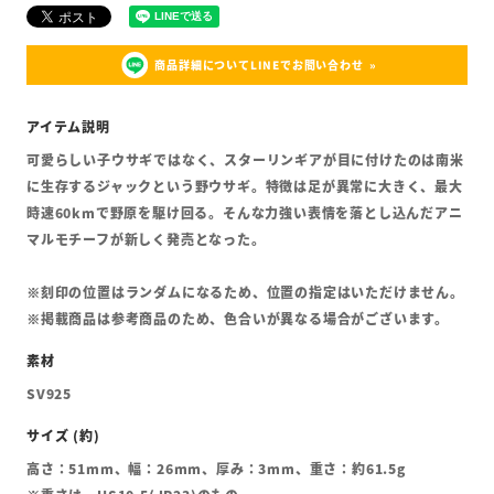
商品詳細についてLINEでお問い合わせ
可愛らしい子ウサギではなく、スターリンギアが目に付けたのは南米
に生存するジャックという野ウサギ。特徴は足が異常に大きく、最大
時速60kmで野原を駆け回る。そんな力強い表情を落とし込んだアニ
マルモチーフが新しく発売となった。
※刻印の位置はランダムになるため、位置の指定はいただけません。
※掲載商品は参考商品のため、色合いが異なる場合がございます。
SV925
高さ：51mm、幅：26mm、厚み：3mm、重さ：約61.5g