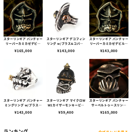
スターリンギア パンチャー
スターリンギア デコフィン
スターリンギア パンチャー
リーパーカミカゼデビル
リング w/ブラス&コパー2
リーパーカミカゼデビルリ
w/ハンドテクスチャー
スリックスター
ング
¥
165,000
¥
143,000
¥
143,000
スターリンギア パンチャー
スターリンギア マイクロW
スターリンギア パンチャー
ミングリング w/ブラスビ
W1カイザーモンキービー
サーベルトゥースリング
ッグシガー
ズ
w/ハンドテクスチャー
¥
143,000
¥
59,400
¥
165,000
ランキング