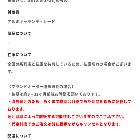
※重さは、US10.5(JP23)のもの
アルミギャランティカード
全国の系列店と在庫を共有しているため、在庫切れの場合がございま
す。
【ブランドオーダー選択可能の場合】
・納期は約9～12ヶ月前後お時間を頂いております。
・海外発注のため、あくまで納期は目安であり期間を長めに記載して
おります。
発注時期によって前後する可能性もございますのでご了承下さい。
・代金引換でのご注文は誠に勝手ながらキャンセルとなります。