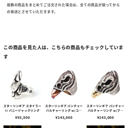
複数の商品をまとめてご注文された場合は、全ての商品が揃ってから
の発送とさせていただきます。
この商品を見た人は、こちらの商品もチェックしていま
す
スターリンギア スタイラー
スターリンギア パンチャー
スターリンギア パンチャー
II バニージャックリング
バルチャーリング w/コパ
バルチャーリング w/ブラ
ービーク
スビーク
¥
93,500
¥
143,000
¥
143,000