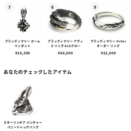
ブラッディマリー カーム
ブラッディマリー アヴィ
ブラッディマリー Order
ペンダント
ス リング K18クロー
オーダー リング
¥
14,300
¥
66,000
¥
22,000
あなたのチェックしたアイテム
スターリンギア パンチャー
バニージャックリング