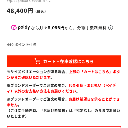
stp066primate-s000014712
48,400
なら
月々8,066円
から。分割手数料無料
440
ポイント付与
※サイズバリエーションがある場合、
上部の「カートはこちら」ボタ
ンからご確認いただけます
。
※ブランドオーダーでご注文の場合、
代金引換・あと払い（ペイデ
ィ）以外のお支払い方法をお選びください
。
※ブランドオーダーでご注文の場合、
お届け希望日を承ることができ
ません
。
（ご注文手続き時、「お届け希望日」は「指定なし」のままでお願い
いたします）