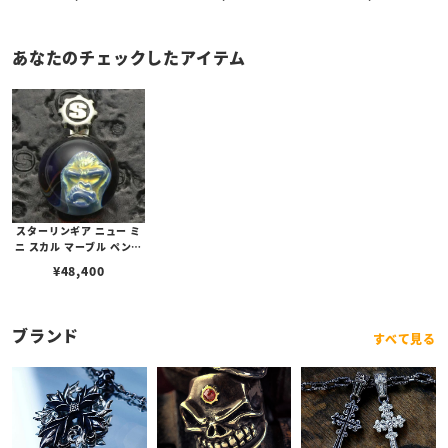
ブスタークラスプ＆LTロ
ゴプレート
あなたのチェックしたアイテム
スターリンギア ニュー ミ
ニ スカル マーブル ペンダ
ント/プライメイト
¥
48,400
ブランド
すべて見る