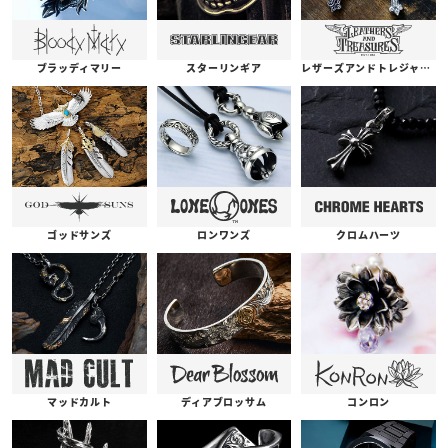
ブラッディマリー
スターリンギア
レザーズアンドトレジャーズ
ゴッドサンズ
ロンワンズ
クロムハーツ
コンロン
ディアブロッサム
マッドカルト