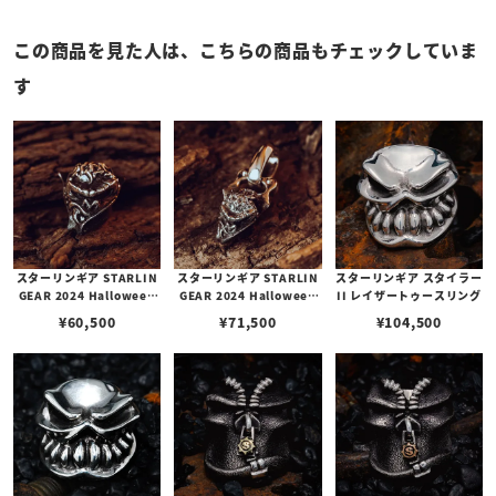
この商品を見た人は、こちらの商品もチェックしていま
す
スターリンギア STARLIN
スターリンギア STARLIN
スターリンギア スタイラー
GEAR 2024 Halloween
GEAR 2024 Halloween
II レイザートゥースリング
カウントチンプラビーズ
マイクロカウントチンプラ
¥
60,500
¥
71,500
¥
104,500
ペンダント