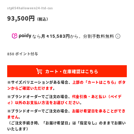
stp054halloween24-ltd-cus
93,500
なら
月々15,583円
から。分割手数料無料
850
ポイント付与
※サイズバリエーションがある場合、
上部の「カートはこちら」ボタ
ンからご確認いただけます
。
※ブランドオーダーでご注文の場合、
代金引換・あと払い（ペイデ
ィ）以外のお支払い方法をお選びください
。
※ブランドオーダーでご注文の場合、
お届け希望日を承ることができ
ません
。
（ご注文手続き時、「お届け希望日」は「指定なし」のままでお願い
いたします）