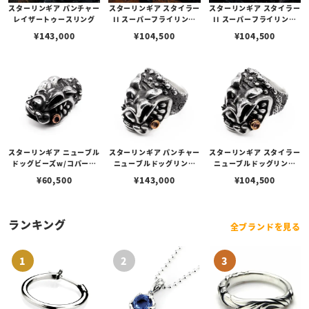
スターリンギア パンチャー
スターリンギア スタイラー
スターリンギア スタイラー
レイザートゥースリング
II スーパーフライリング
II スーパーフライリング
w/ジッパー＆ブラスSギア
w/ジッパー＆コパーSギア
¥
143,000
¥
104,500
¥
104,500
ロゴ/テクスチャー
ロゴ/テクスチャー
スターリンギア ニューブル
スターリンギア パンチャー
スターリンギア スタイラー
ドッグビーズw/コパーシ
ニューブルドッグリング
ニューブルドッグリング
ガー
w/コパーシガー
w/コパーシガー
¥
60,500
¥
143,000
¥
104,500
ランキング
全ブランドを見る