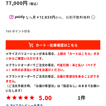
77,000
なら
月々12,833円
から。分割手数料無料
700
ポイント付与
※サイズバリエーションがある場合、
上部の「カートはこちら」ボタ
ンからご確認いただけます
。
※ブランドオーダーでご注文の場合、
代金引換・あと払い（ペイデ
ィ）以外のお支払い方法をお選びください
。
※ブランドオーダーでご注文の場合、
お届け希望日を承ることができ
ません
。
（ご注文手続き時、「お届け希望日」は「指定なし」のままでお願い
いたします）
5.00
1
すべてのレビューを見る