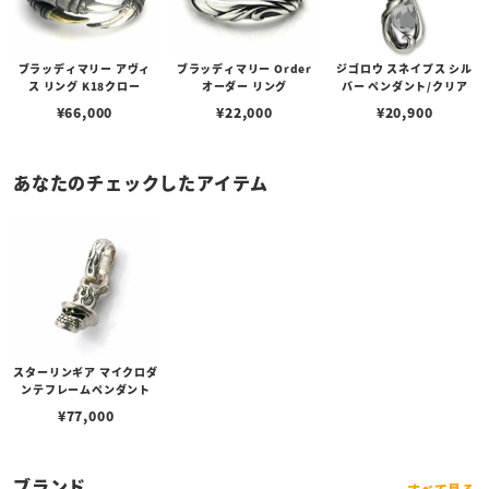
ブラッディマリー アヴィ
ブラッディマリー Order
ジゴロウ スネイプス シル
ス リング K18クロー
オーダー リング
バー ペンダント/クリア
¥
66,000
¥
22,000
¥
20,900
あなたのチェックしたアイテム
スターリンギア マイクロダ
ンテフレームペンダント
¥
77,000
ブランド