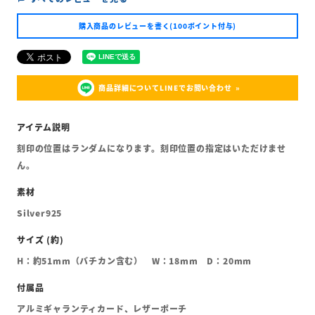
購入商品のレビューを書く(100ポイント付与)
商品詳細についてLINEでお問い合わせ
刻印の位置はランダムになります。刻印位置の指定はいただけませ
ん。
Silver925
H：約51mm（バチカン含む） W：18mm D：20mm
アルミギャランティカード、レザーポーチ