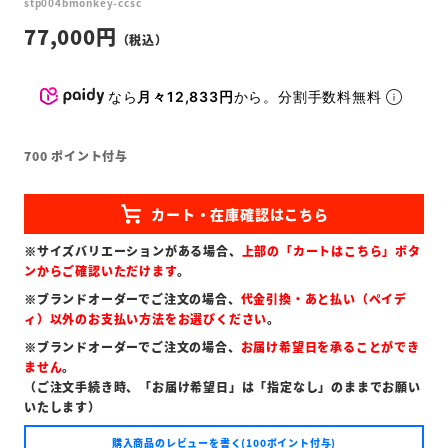
stp004bmonkey-ccsc
77,000
なら
月々12,833円
から。分割手数料無料
700
ポイント付与
※サイズバリエーションがある場合、
上部の「カートはこちら」ボタ
ンからご確認いただけます
。
※ブランドオーダーでご注文の場合、
代金引換・あと払い（ペイデ
ィ）以外のお支払い方法をお選びください
。
※ブランドオーダーでご注文の場合、
お届け希望日を承ることができ
ません
。
（ご注文手続き時、「お届け希望日」は「指定なし」のままでお願い
いたします）
購入商品のレビューを書く(100ポイント付与)