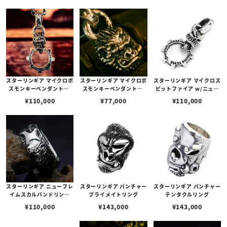
スターリンギア マイクロボ
スターリンギア マイクロボ
スターリンギア マイクロス
スモンキーペンダントw/
スモンキーペンダントw/
ピットファイア w/ニュー
ニューギアフープ/コパー
ブラスシガー＆スカー
ギアフープペンダント
¥
110,000
¥
77,000
¥
110,000
シガー/スカー
スターリンギア ニューフレ
スターリンギア パンチャー
スターリンギア パンチャー
イムスカルバンドリング
プライメイトリング
テンタクルリング
w/ダイヤモンド
¥
110,000
¥
143,000
¥
143,000