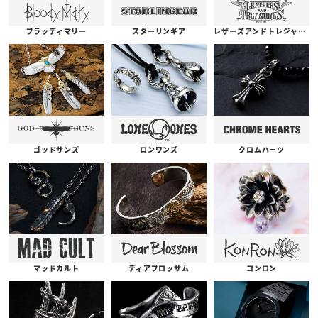
ブラッディマリー
スターリンギア
レザーズアンドトレジャーズ
ゴッドサンズ
ロンワンズ
クロムハーツ
コンロン
ディアブロッサム
マッドカルト