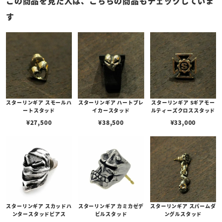
この商品を見た人は、こちらの商品もチェックしていま
す
スターリンギア スモールハ
スターリンギア ハートブレ
スターリンギア Sギアモー
ートスタッド
イカースタッド
ルティーズクロススタッド
¥
27,500
¥
38,500
¥
33,000
スターリンギア スカッドハ
スターリンギア カミカゼデ
スターリンギア スパームダ
ンタースタッドピアス
ビルスタッド
ングルスタッド