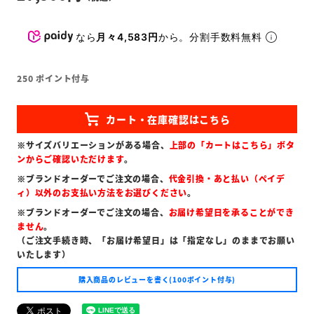
なら
月々4,583円
から。分割手数料無料
250
ポイント付与
※サイズバリエーションがある場合、
上部の「カートはこちら」ボタ
ンからご確認いただけます
。
※ブランドオーダーでご注文の場合、
代金引換・あと払い（ペイデ
ィ）以外のお支払い方法をお選びください
。
※ブランドオーダーでご注文の場合、
お届け希望日を承ることができ
ません
。
（ご注文手続き時、「お届け希望日」は「指定なし」のままでお願い
いたします）
購入商品のレビューを書く(100ポイント付与)