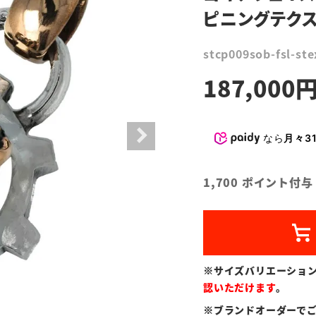
ピニングテク
stcp009sob-fsl-ste
187,000
なら
月々31
1,700
ポイント付与
※サイズバリエーショ
認いただけます
。
※ブランドオーダーで