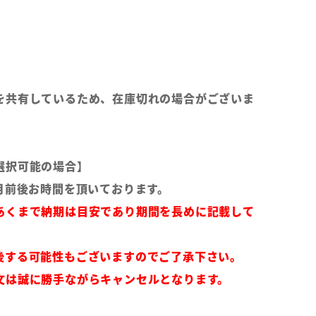
を共有しているため、在庫切れの場合がございま
選択可能の場合】
月前後お時間を頂いております。
あくまで納期は目安であり期間を長めに記載して
後する可能性もございますのでご了承下さい。
文は誠に勝手ながらキャンセルとなります。