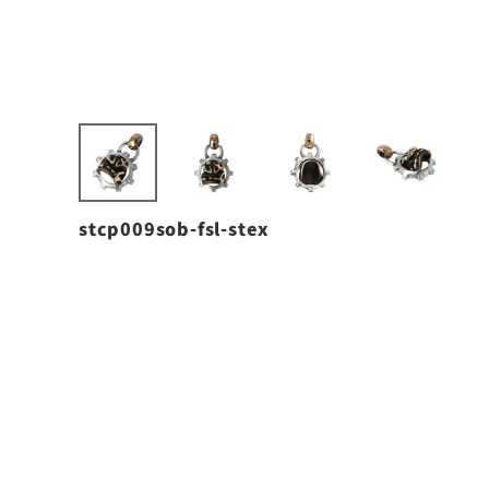
stcp009sob-fsl-stex