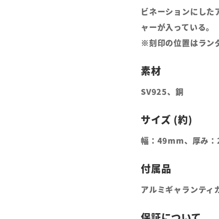
ビネーションにした
ャーが入っている。
※刻印の位置はラン
SV925、銅
幅：49mm、厚み：
アルミギャランティ