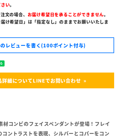
ださい
。
ご注文の場合、
お届け希望日を承ることができません
。
お届け希望日」は「指定なし」のままでお願いいたしま
のレビューを書く(100ポイント付与)
品詳細についてLINEでお問い合わせ
異素材コンビのフェイスペンダントが登場！フレイ
のコントラストを表現、シルバーとコパーをコン