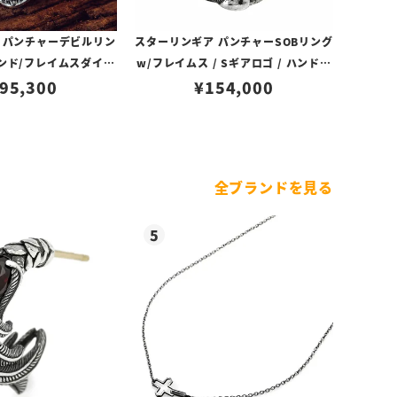
 パンチャーデビルリン
スターリンギア パンチャーSOBリング
モンド/フレイムスダイヤ
w/フレイムス / Sギアロゴ / ハンドテ
95,300
パヴェ
¥
154,000
クスチャー
全ブランドを見る