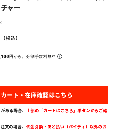
スチャー
x
,166円
から。分割手数料無料
ンがある場合、
上部の「カートはこちら」ボタンからご確
ご注文の場合、
代金引換・あと払い（ペイディ）以外のお