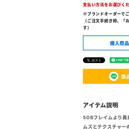
支払い方法をお選びく
※ブランドオーダーで
（ご注文手続き時、「
す）
購入商品
商
SOBフレイムより
ムスとテクスチャー