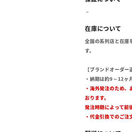
全国の系列店と在庫
す。
【ブランドオーダー
・納期は約9～12ヶ
・海外発注のため、
おります。
発注時期によって前
・代金引換でのご注