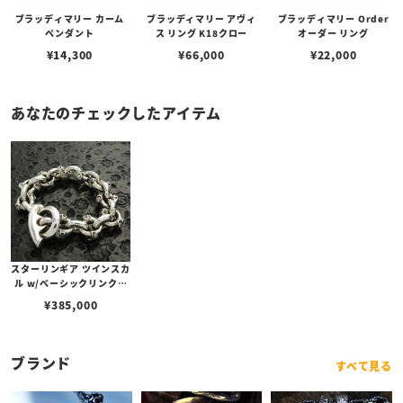
ブラッディマリー カーム
ブラッディマリー アヴィ
ブラッディマリー Order
ペンダント
ス リング K18クロー
オーダー リング
¥
14,300
¥
66,000
¥
22,000
あなたのチェックしたアイテム
スターリンギア ツインスカ
ル w/ベーシックリンクブ
レスレット
¥
385,000
ブランド
すべて見る