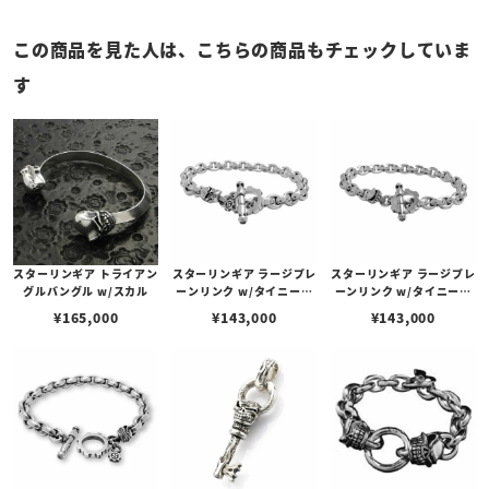
この商品を見た人は、こちらの商品もチェックしていま
す
スターリンギア トライアン
スターリンギア ラージプレ
スターリンギア ラージプレ
グルバングル w/スカル
ーンリンク w/タイニーカ
ーンリンク w/タイニーカ
ミカゼブレスレット
ービーブレスレット
¥
165,000
¥
143,000
¥
143,000