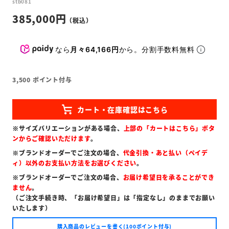
stb081
385,000
なら
月々64,166円
から。分割手数料無料
3,500
ポイント付与
※サイズバリエーションがある場合、
上部の「カートはこちら」ボタ
ンからご確認いただけます
。
※ブランドオーダーでご注文の場合、
代金引換・あと払い（ペイデ
ィ）以外のお支払い方法をお選びください
。
※ブランドオーダーでご注文の場合、
お届け希望日を承ることができ
ません
。
（ご注文手続き時、「お届け希望日」は「指定なし」のままでお願い
いたします）
購入商品のレビューを書く(100ポイント付与)