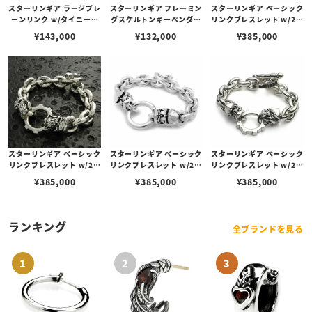
スターリンギア ラージプレ
スターリンギア フレーミン
スターリンギア ベーシック
ーンリンク w/タイニース
グスケルトンキーペンダン
リンクブレスレット w/2ス
カルブレスレット
ト w/フレイムリンク
カルセンターフープ
¥
143,000
¥
132,000
¥
385,000
スターリンギア ベーシック
スターリンギア ベーシック
スターリンギア ベーシック
リンクブレスレット w/2ニ
リンクブレスレット w/2カ
リンクブレスレット w/2ヴ
ューガナーセンターフープ
ミカゼセンターフープ
ードゥーカミカゼセンター
¥
385,000
¥
385,000
¥
385,000
フープ
ランキング
全ブランドを見る