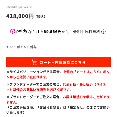
stcbb089pzl-cus-1
418,000
なら
月々69,666円
から。分割手数料無料
3,800
ポイント付与
※サイズバリエーションがある場合、
上部の「カートはこちら」ボタ
ンからご確認いただけます
。
※ブランドオーダーでご注文の場合、
代金引換・あと払い（ペイデ
ィ）以外のお支払い方法をお選びください
。
※ブランドオーダーでご注文の場合、
お届け希望日を承ることができ
ません
。
（ご注文手続き時、「お届け希望日」は「指定なし」のままでお願い
いたします）