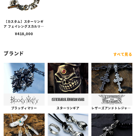
【カスタム】スターリンギ
ア フェイシングスカルリン
ク/プレーンリンクブレス
¥
418,000
レット w/マイクロパズル
スカル/シルバー＆コバル
トコンビ/コバルトブルー
＆ゴールド
ブランド
すべて見る
ブラッディマリー
スターリンギア
レザーズアンドトレジャーズ