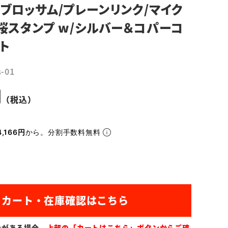
ブロッサム/プレーンリンク/マイク
桜スタンプ w/シルバー＆コパーコ
ト
s-01
,166円
から。分割手数料無料
ンがある場合、
上部の「カートはこちら」ボタンからご確