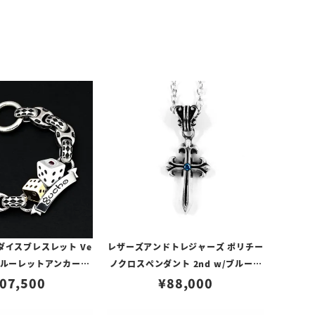
Dダイスブレスレット Ve
レザーズアンドトレジャーズ ポリチー
＆ルーレットアンカーリ
ノクロスペンダント 2nd w/ブルーダ
ライトダイス / レフトダ
07,500
イヤモンド（トップのみ）
¥
88,000
ビーカスタム 21cm