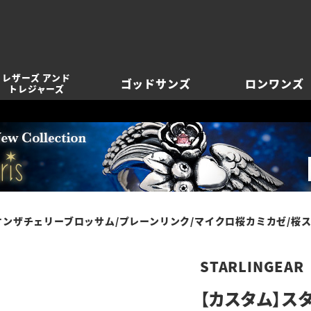
レザーズ アンド
ゴッドサンズ
ロンワンズ
トレジャーズ
クオンザチェリーブロッサム/プレーンリンク/マイクロ桜カミカゼ/桜
STARLINGEAR
【カスタム】スタ