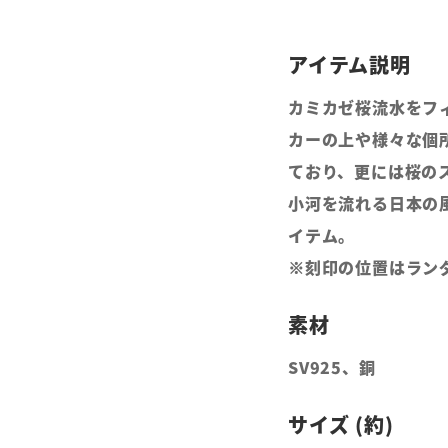
カミカゼ桜流水をフ
カーの上や様々な個
ており、更には桜の
小河を流れる日本の
イテム。
※刻印の位置はラン
SV925、銅