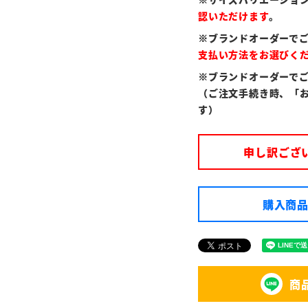
認いただけます
。
※ブランドオーダーで
支払い方法をお選びく
※ブランドオーダーで
（ご注文手続き時、「
す）
申し訳ござ
購入商品
商