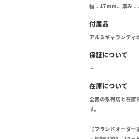
幅：17mm、厚み：
アルミギャランティ
全国の系列店と在庫
す。
【ブランドオーダー
・納期は約9～12ヶ