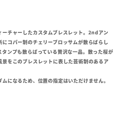
ィーチャーしたカスタムブレスレット。2ndアン
所にコパー制のチェリーブロッサムが散らばらし
スタンプも散らばっている贅沢な一品。散った桜が
風景をこのブレスレットに表した芸術制のあるア
ダムになるため、位置の指定はいただけません。