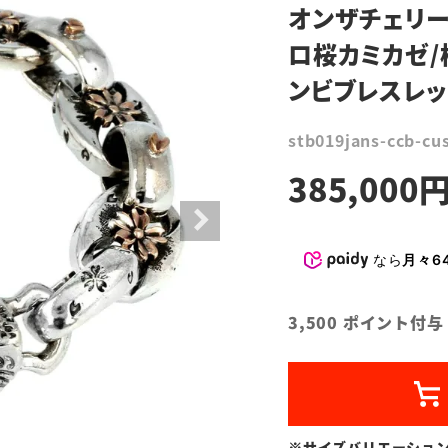
オンザチェリー
ロ桜カミカゼ/
ンビブレスレッ
stb019jans-ccb-cu
385,000
なら
月々64
3,500
ポイント付与
※サイズバリエーショ