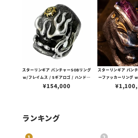
スターリンギア パンチャーSOBリング
スターリンギア パン
w/フレイムス / Sギアロゴ / ハンドテ
ーファッカーリング w
¥
154,000
クスチャー
スアンティークパーツ
¥
1,100
ヒカンナチュラルボリ
トカスタム 【リングサ
サイズ24
ランキング