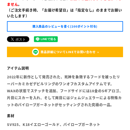
ません
。
（ご注文手続き時、「お届け希望日」は「指定なし」のままでお願い
いたします）
購入商品のレビューを書く(100ポイント付与)
商品詳細についてLINEでお問い合わせ
2022年に新作として発売された、死神を象徴するフードを被ったリ
ーパーカミカゼデビルリングのワンオフカスタムアイテムです。
WAXの状態でステッチを追加、フードサイドには18金のSギアロゴ、
片目にスカーを入れ、そして両目にはジェムジュエラーによる特殊カ
ットのパイロープガーネットがセッティングされた究極の一品。
SV925、K18イエローゴールド、パイロープガーネット