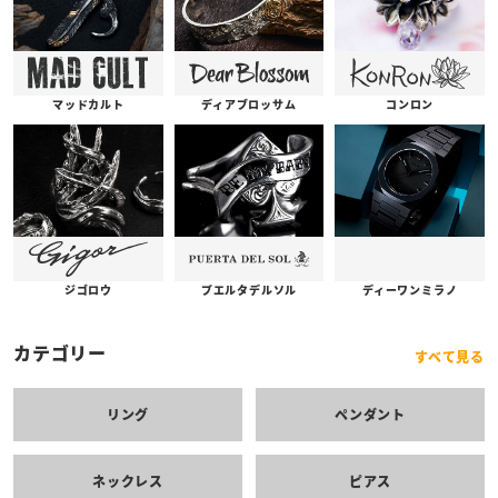
コンロン
ディアブロッサム
マッドカルト
プエルタデルソル
ジゴロウ
ディーワンミラノ
カテゴリー
すべて見る
リング
ペンダント
ネックレス
ピアス