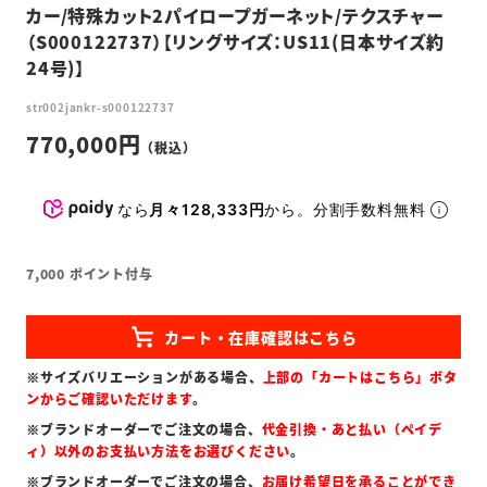
カー/特殊カット2パイロープガーネット/テクスチャー
（S000122737）【リングサイズ：US11(日本サイズ約
24号)】
str002jankr-s000122737
770,000
なら
月々128,333円
から。分割手数料無料
7,000
ポイント付与
※サイズバリエーションがある場合、
上部の「カートはこちら」ボタ
ンからご確認いただけます
。
※ブランドオーダーでご注文の場合、
代金引換・あと払い（ペイデ
ィ）以外のお支払い方法をお選びください
。
※ブランドオーダーでご注文の場合、
お届け希望日を承ることができ