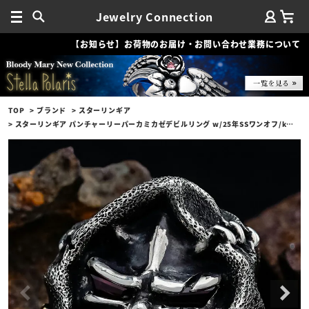
Jewelry Connection
【お知らせ】お荷物のお届け・お問い合わせ業務について
TOP
ブランド
スターリンギア
スターリンギア パンチャーリーパーカミカゼデビルリング w/25年SSワンオフ/k18ギアロゴ/ステッチーズ/スカー/特殊カット2パイロープガーネット/テクスチャー（S000122737）【リングサイズ：US11(日本サイズ約24号)】