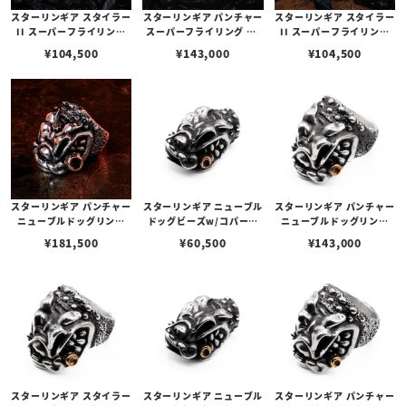
スターリンギア スタイラー
スターリンギア パンチャー
スターリンギア スタイラー
II スーパーフライリング
スーパーフライリング w/
II スーパーフライリング
w/ジッパー＆コパーSギア
ジッパー＆ブラスSギアロ
w/ジッパー＆ブラスSギア
¥
104,500
¥
143,000
¥
104,500
ロゴ/テクスチャー
ゴ/テクスチャー
ロゴ/テクスチャー
スターリンギア パンチャー
スターリンギア ニューブル
スターリンギア パンチャー
ニューブルドッグリング
ドッグビーズw/コパーシ
ニューブルドッグリング
w/コパービッグシガー＆S
ガー
w/コパーシガー
¥
181,500
¥
60,500
¥
143,000
ギアロゴ
スターリンギア スタイラー
スターリンギア ニューブル
スターリンギア パンチャー