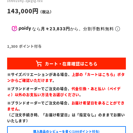
str002sfly-zpcglg-tex
143,000
なら
月々23,833円
から。分割手数料無料
1,300
ポイント付与
※サイズバリエーションがある場合、
上部の「カートはこちら」ボタ
ンからご確認いただけます
。
※ブランドオーダーでご注文の場合、
代金引換・あと払い（ペイデ
ィ）以外のお支払い方法をお選びください
。
※ブランドオーダーでご注文の場合、
お届け希望日を承ることができ
ません
。
（ご注文手続き時、「お届け希望日」は「指定なし」のままでお願い
いたします）
購入商品のレビューを書く(100ポイント付与)