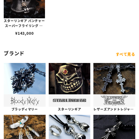
スターリンギア パンチャー
スーパーフライリング w/
ジッパー＆コパーSギアロ
¥
143,000
ゴ/テクスチャー
ブランド
すべて見る
ブラッディマリー
スターリンギア
レザーズアンドトレジャーズ