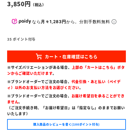
3,850
なら
月々1,283円
から。分割手数料無料
35
ポイント付与
※サイズバリエーションがある場合、
上部の「カートはこちら」ボタ
ンからご確認いただけます
。
※ブランドオーダーでご注文の場合、
代金引換・あと払い（ペイデ
ィ）以外のお支払い方法をお選びください
。
※ブランドオーダーでご注文の場合、
お届け希望日を承ることができ
ません
。
（ご注文手続き時、「お届け希望日」は「指定なし」のままでお願い
いたします）
購入商品のレビューを書く(100ポイント付与)