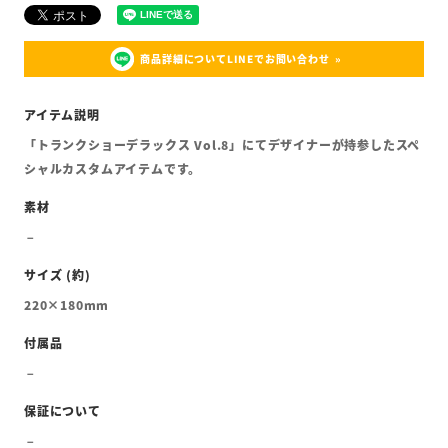
商品詳細についてLINEでお問い合わせ
「トランクショーデラックス Vol.8」にてデザイナーが持参したスペ
シャルカスタムアイテムです。
220×180mm