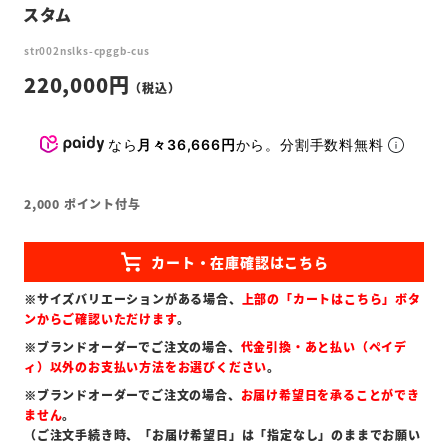
スタム
str002nslks-cpggb-cus
220,000
なら
月々36,666円
から。分割手数料無料
2,000
ポイント付与
※サイズバリエーションがある場合、
上部の「カートはこちら」ボタ
ンからご確認いただけます
。
※ブランドオーダーでご注文の場合、
代金引換・あと払い（ペイデ
ィ）以外のお支払い方法をお選びください
。
※ブランドオーダーでご注文の場合、
お届け希望日を承ることができ
ません
。
（ご注文手続き時、「お届け希望日」は「指定なし」のままでお願い