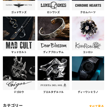
ゴッドサンズ
ロンワンズ
クロムハーツ
コンロン
ディアブロッサム
マッドカルト
プエルタデルソル
ジゴロウ
ディーワンミラノ
カテゴリー
すべて見る