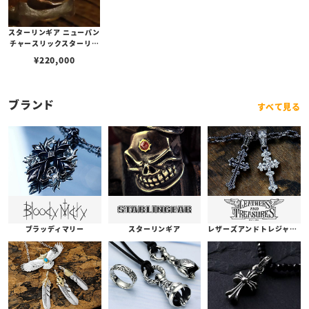
スターリンギア ニューパン
チャースリックスターリン
グ w/特殊カットクロムパ
¥
220,000
イロープガーネットブラス
ギアカスタム
ブランド
すべて見る
ブラッディマリー
スターリンギア
レザーズアンドトレジャーズ