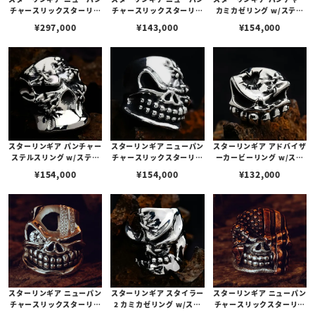
チャースリックスターリン
チャースリックスターリン
カミカゼリング w/ステッ
グ w/フラッグフェイス/ブ
グ
チーズ
¥
297,000
¥
143,000
¥
154,000
ラスアメリカンフラッグ
スターリンギア パンチャー
スターリンギア ニューパン
スターリンギア アドバイザ
ステルスリング w/ステッ
チャースリックスターリン
ーカービーリング w/ステ
チーズ
グ w/ステッチーズ
ッチーズ＆ハートバレット
¥
154,000
¥
154,000
¥
132,000
ホール
スターリンギア ニューパン
スターリンギア スタイラー
スターリンギア ニューパン
チャースリックスターリン
2 カミカゼリング w/ステ
チャースリックスターリン