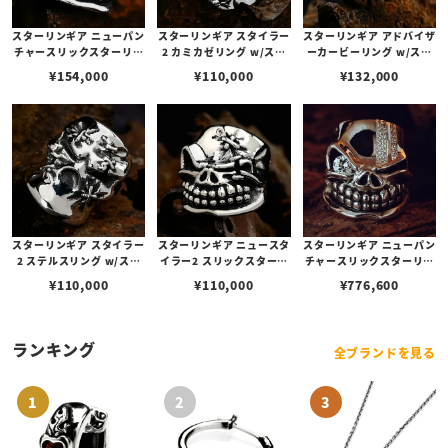
スターリンギア ニューパン
スターリンギア スタイラー
スターリンギア アドバイザ
チャースリックスターリン
2 カミカゼリング w/ステ
ーカービーリング w/ステ
グ w/ステッチーズ
ッチーズ
ッチーズ＆ハートバレット
¥
154,000
¥
110,000
¥
132,000
ホール
スターリンギア スタイラー
スターリンギア ニュースタ
スターリンギア ニューパン
2 ステルスリング w/ステ
イラー2 スリックスターリ
チャースリックスターリン
ッチーズ
ング w/ステッチーズ
グ w/ダイヤモンド/2ライ
¥
110,000
¥
110,000
¥
776,600
ンダイヤモンドパヴェ
ランキング
全ブランドを見る