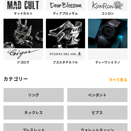
コンロン
ディアブロッサム
マッドカルト
プエルタデルソル
ジゴロウ
ディーワンミラノ
カテゴリー
すべて見る
リング
ペンダント
ネックレス
ピアス
ブレスレット
ウォレットチェーン