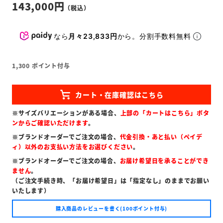
143,000
なら
月々23,833円
から。分割手数料無料
1,300
ポイント付与
※サイズバリエーションがある場合、
上部の「カートはこちら」ボタ
ンからご確認いただけます
。
※ブランドオーダーでご注文の場合、
代金引換・あと払い（ペイデ
ィ）以外のお支払い方法をお選びください
。
※ブランドオーダーでご注文の場合、
お届け希望日を承ることができ
ません
。
（ご注文手続き時、「お届け希望日」は「指定なし」のままでお願い
いたします）
購入商品のレビューを書く(100ポイント付与)