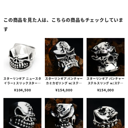
この商品を見た人は、こちらの商品もチェックしていま
す
スターリンギア ニュースタ
スターリンギア パンチャー
スターリンギア パンチャー
イラー2 スリックスターリ
カミカゼリング w/ステッ
ステルスリング w/ステッ
ング
チーズ
チーズ
¥
104,500
¥
154,000
¥
154,000