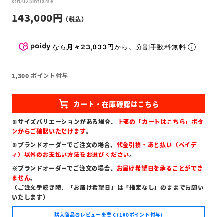
str002nmflame
143,000
なら
月々23,833円
から。分割手数料無料
1,300
ポイント付与
※サイズバリエーションがある場合、
上部の「カートはこちら」ボタ
ンからご確認いただけます
。
※ブランドオーダーでご注文の場合、
代金引換・あと払い（ペイデ
ィ）以外のお支払い方法をお選びください
。
※ブランドオーダーでご注文の場合、
お届け希望日を承ることができ
ません
。
（ご注文手続き時、「お届け希望日」は「指定なし」のままでお願い
いたします）
購入商品のレビューを書く(100ポイント付与)