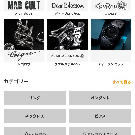
コンロン
ディアブロッサム
マッドカルト
プエルタデルソル
ジゴロウ
ディーワンミラノ
カテゴリー
すべて見る
リング
ペンダント
ネックレス
ピアス
ブレスレット
ウォレットチェーン