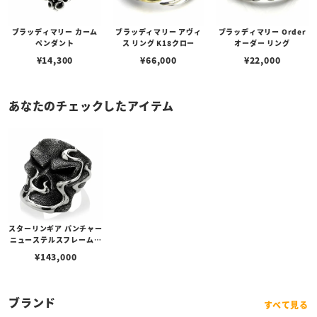
ブラッディマリー カーム
ブラッディマリー アヴィ
ブラッディマリー Order
ペンダント
ス リング K18クロー
オーダー リング
¥
14,300
¥
66,000
¥
22,000
あなたのチェックしたアイテム
スターリンギア パンチャー
ニューステルスフレームリ
ング
¥
143,000
ブランド
すべて見る