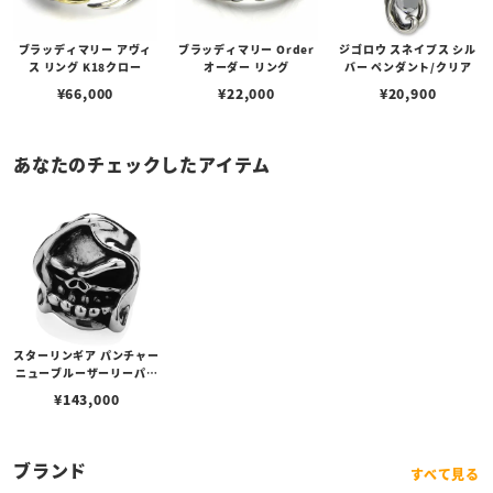
ブラッディマリー アヴィ
ブラッディマリー Order
ジゴロウ スネイプス シル
ス リング K18クロー
オーダー リング
バー ペンダント/クリア
¥
66,000
¥
22,000
¥
20,900
あなたのチェックしたアイテム
スターリンギア パンチャー
ニューブルーザーリーパー
リング
¥
143,000
ブランド
すべて見る