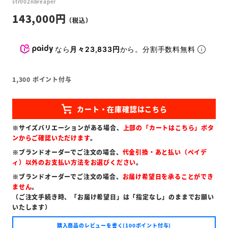
str002nbreaper
143,000
なら
月々23,833円
から。分割手数料無料
1,300
ポイント付与
※サイズバリエーションがある場合、
上部の「カートはこちら」ボタ
ンからご確認いただけます
。
※ブランドオーダーでご注文の場合、
代金引換・あと払い（ペイデ
ィ）以外のお支払い方法をお選びください
。
※ブランドオーダーでご注文の場合、
お届け希望日を承ることができ
ません
。
（ご注文手続き時、「お届け希望日」は「指定なし」のままでお願い
いたします）
購入商品のレビューを書く(100ポイント付与)