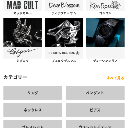
コンロン
ディアブロッサム
マッドカルト
プエルタデルソル
ジゴロウ
ディーワンミラノ
カテゴリー
すべて見る
リング
ペンダント
ネックレス
ピアス
ブレスレット
ウォレットチェーン