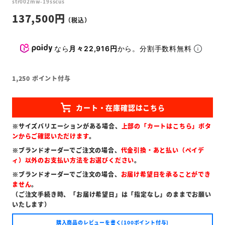
str002mw-19sscus
137,500
なら
月々22,916円
から。分割手数料無料
1,250
ポイント付与
※サイズバリエーションがある場合、
上部の「カートはこちら」ボタ
ンからご確認いただけます
。
※ブランドオーダーでご注文の場合、
代金引換・あと払い（ペイデ
ィ）以外のお支払い方法をお選びください
。
※ブランドオーダーでご注文の場合、
お届け希望日を承ることができ
ません
。
（ご注文手続き時、「お届け希望日」は「指定なし」のままでお願い
いたします）
購入商品のレビューを書く(100ポイント付与)