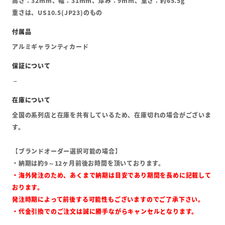
高さ：32mm、幅：31mm、厚み：9mm、重さ：約65.5g
重さは、US10.5(JP23)のもの
アルミギャランティカード
全国の系列店と在庫を共有しているため、在庫切れの場合がございま
す。
【ブランドオーダー選択可能の場合】
・納期は約9～12ヶ月前後お時間を頂いております。
・海外発注のため、あくまで納期は目安であり期間を長めに記載して
おります。
発注時期によって前後する可能性もございますのでご了承下さい。
・代金引換でのご注文は誠に勝手ながらキャンセルとなります。