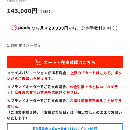
str002jankr
143,000
なら
月々23,833円
から。分割手数料無料
1,300
ポイント付与
※サイズバリエーションがある場合、
上部の「カートはこちら」ボタ
ンからご確認いただけます
。
※ブランドオーダーでご注文の場合、
代金引換・あと払い（ペイデ
ィ）以外のお支払い方法をお選びください
。
※ブランドオーダーでご注文の場合、
お届け希望日を承ることができ
ません
。
（ご注文手続き時、「お届け希望日」は「指定なし」のままでお願い
いたします）
購入商品のレビューを書く(100ポイント付与)