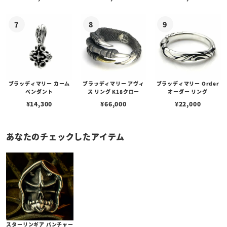
ブラッディマリー カーム
ブラッディマリー アヴィ
ブラッディマリー Order
ペンダント
ス リング K18クロー
オーダー リング
¥
14,300
¥
66,000
¥
22,000
あなたのチェックしたアイテム
スターリンギア パンチャー