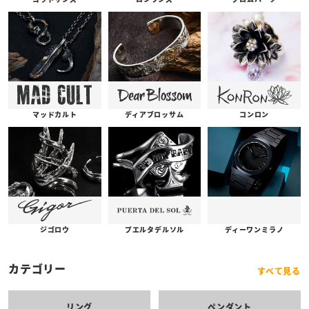
コンロン
ディアブロッサム
マッドカルト
プエルタデルソル
ジゴロウ
ディーワンミラノ
カテゴリー
すべて見る
リング
ペンダント