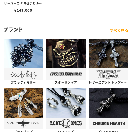
リーパーカミカゼデビルリ
ング
¥
143,000
ブランド
すべて見る
ブラッディマリー
スターリンギア
レザーズアンドトレジャーズ
ゴッドサンズ
ロンワンズ
クロムハーツ