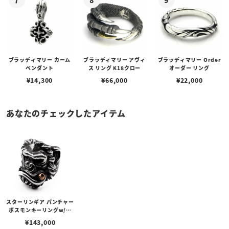
ブラッディマリー カーム
ブラッディマリー アヴィ
ブラッディマリー Order
ペンダント
ス リング K18クロー
オーダー リング
¥
14,300
¥
66,000
¥
22,000
あなたのチェックしたアイテム
スターリンギア パンチャー
ボスモンキーリングw/コ
パーシガー＆スカー
¥
143,000