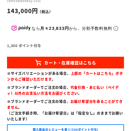
str002bmonkey-ccsc
143,000
なら
月々23,833円
から。分割手数料無料
1,300
ポイント付与
※サイズバリエーションがある場合、
上部の「カートはこちら」ボタ
ンからご確認いただけます
。
※ブランドオーダーでご注文の場合、
代金引換・あと払い（ペイデ
ィ）以外のお支払い方法をお選びください
。
※ブランドオーダーでご注文の場合、
お届け希望日を承ることができ
ません
。
（ご注文手続き時、「お届け希望日」は「指定なし」のままでお願い
いたします）
購入商品のレビューを書く(100ポイント付与)