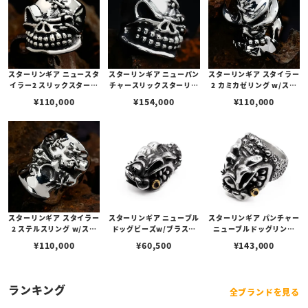
スターリンギア ニュースタ
スターリンギア ニューパン
スターリンギア スタイラー
イラー2 スリックスターリ
チャースリックスターリン
2 カミカゼリング w/ステ
ング w/ステッチーズ
グ w/ステッチーズ
ッチーズ
¥
110,000
¥
154,000
¥
110,000
スターリンギア スタイラー
スターリンギア ニューブル
スターリンギア パンチャー
2 ステルスリング w/ステ
ドッグビーズw/ブラスシ
ニューブルドッグリング
ッチーズ
ガー
w/ブラスシガー
¥
110,000
¥
60,500
¥
143,000
ランキング
全ブランドを見る