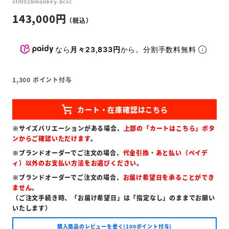
str002bmonkey-bcsc
143,000
なら
月々23,833円
から。分割手数料無料
1,300
ポイント付与
※サイズバリエーションがある場合、
上部の「カートはこちら」ボタ
ンからご確認いただけます
。
※ブランドオーダーでご注文の場合、
代金引換・あと払い（ペイデ
ィ）以外のお支払い方法をお選びください
。
※ブランドオーダーでご注文の場合、
お届け希望日を承ることができ
ません
。
（ご注文手続き時、「お届け希望日」は「指定なし」のままでお願い
いたします）
購入商品のレビューを書く(100ポイント付与)