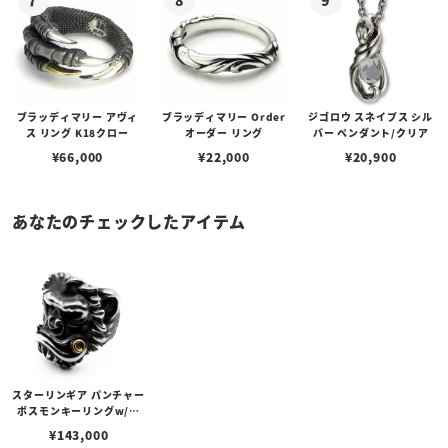
ブラッディマリー アヴィ
ブラッディマリー Order
ジゴロウ スネイプス シル
ス リング K18クロー
オーダー リング
バー ペンダント/クリア
¥
66,000
¥
22,000
¥
20,900
あなたのチェックしたアイテム
スターリンギア パンチャー
ボスモンキーリングw/ブ
ラスシガー＆スカー
¥
143,000