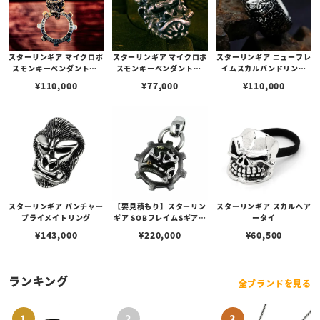
スターリンギア マイクロボ
スターリンギア マイクロボ
スターリンギア ニューフレ
スモンキーペンダントw/
スモンキーペンダントw/
イムスカルバンドリング
ニューギアフープ/コパー
コパーシガー＆スカー
w/ダイヤモンド
¥
110,000
¥
77,000
¥
110,000
シガー/スカー
スターリンギア パンチャー
【要見積もり】スターリン
スターリンギア スカルヘア
プライメイトリング
ギア SOBフレイムSギアロ
ータイ
ゴギアフェイスペンダント
¥
143,000
¥
220,000
¥
60,500
w/ハンドテクスチャー/コ
パーシガー
ランキング
全ブランドを見る