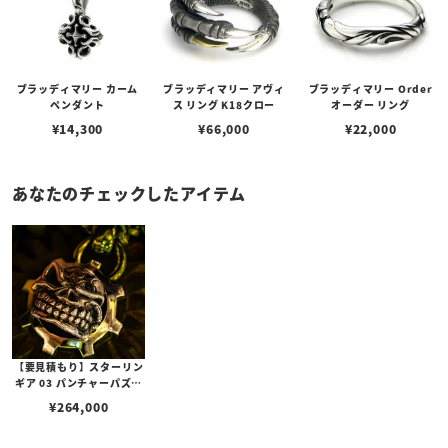
ブラッディマリー カーム
ブラッディマリー アヴィ
ブラッディマリー Order
ペンダント
ス リング K18クロー
オーダー リング
¥
14,300
¥
66,000
¥
22,000
あなたのチェックしたアイテム
【要見積もり】スターリン
ギア 03 パンチャーパズル
スリックスターギアフェイ
¥
264,000
スペンダント w/1ポイント
ブラスパーツ＆Sギアロゴ/
ハンドテクスチャー