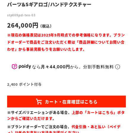
パーツ＆Sギアロゴ/ハンドテクスチャー
stp009pzl-tex-03
264,000
なら
月々44,000円
から。分割手数料無料
2,400
ポイント付与
※サイズバリエーションがある場合、
上部の「カートはこちら」ボタ
ンからご確認いただけます
。
※ブランドオーダーでご注文の場合、
代金引換・あと払い（ペイデ
ィ）以外のお支払い方法をお選びください
。