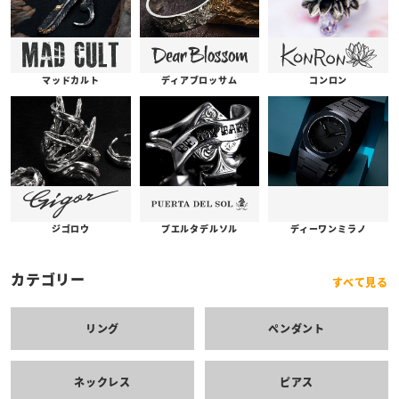
コンロン
ディアブロッサム
マッドカルト
プエルタデルソル
ジゴロウ
ディーワンミラノ
カテゴリー
すべて見る
リング
ペンダント
ネックレス
ピアス