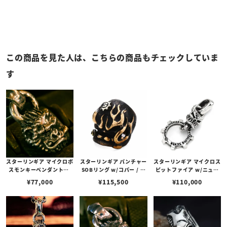
この商品を見た人は、こちらの商品もチェックしていま
す
スターリンギア マイクロボ
スターリンギア パンチャー
スターリンギア マイクロス
スモンキーペンダントw/
SOBリング w/コパー / フ
ピットファイア w/ニュー
ブラスシガー＆スカー
レイムス / Sギアロゴ / ハ
ギアフープペンダント
¥
77,000
¥
115,500
¥
110,000
ンドテクスチャー