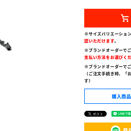
※サイズバリエーショ
認いただけます
。
※ブランドオーダーで
支払い方法をお選びく
※ブランドオーダーで
（ご注文手続き時、「
す）
購入商品
商