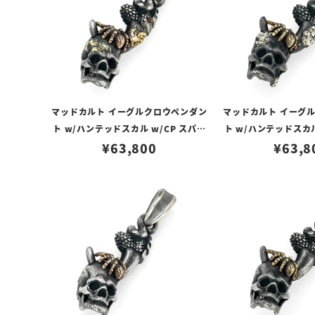
マッドカルト イーグルクロウペンダン
マッドカルト イーグ
ト w/ハンテッドスカル w/CP スパイ
ト w/ハンテッドスカル
ダー w/ゴールドメルティング＆ラス
¥
63,800
ダー w/プラチナメ
¥
63,8
ティーカスタム No.02
ティーカスタム 