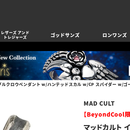
レザーズ アンド
ゴッドサンズ
ロンワンズ
トレジャーズ
ルクロウペンダント w/ハンテッドスカル w/CP スパイダー w/
MAD CULT
【BeyondCoo
マッドカルト 