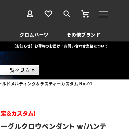
クロムハーツ
その他ブランド
【お知らせ】お荷物のお届け・お問い合わせ業務について
ゴールドメルティング＆ラスティーカスタム No.01
l限定＆カスタム】
イーグルクロウペンダント w/ハンテ