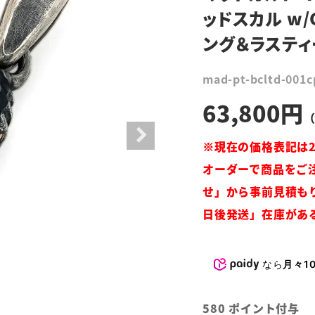
ッドスカル w/
ング＆ラスティー
mad-pt-bcltd-001
63,800
なら
月々10
580
ポイント付与