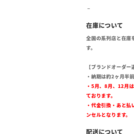
全国の系列店と在庫
す。
【ブランドオーダー
・納期は約2ヶ月半
・5月、8月、12月
ております。
・代金引換・あと払
ンセルとなります。