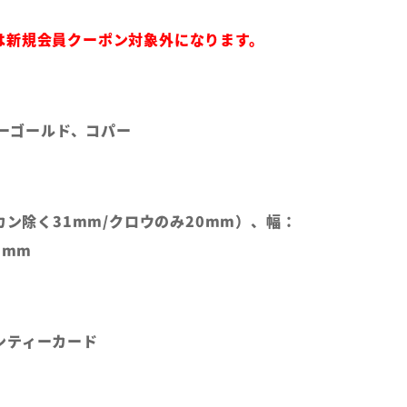
は新規会員クーポン対象外になります。
ローゴールド、コパー
チカン除く31mm/クロウのみ20mm）、幅：
3mm
ンティーカード