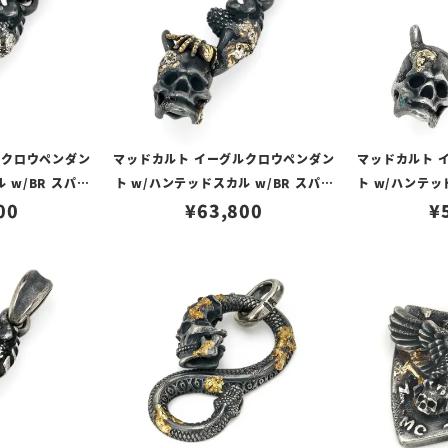
ルクロウペンダン
マッドカルト イーグルクロウペンダン
マッドカルト 
 w/BR スパイ
ト w/ハンテッドスカル w/BR スパイ
ト w/ハンテッ
ルティング＆ラス
00
ダー w/プラチナメルティング＆ラス
¥
63,800
ルティング＆ラ
¥
No.01
ティーカスタム No.02