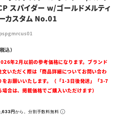
CP スパイダー w/ゴールドメルティ
カスタム No.01
cpspgmrcus01
,633円
から。分割手数料無料