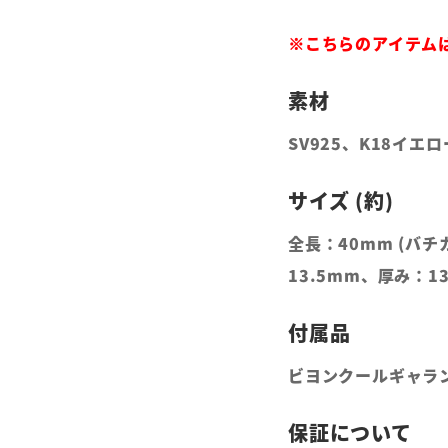
※こちらのアイテム
SV925、K18イエ
全長：40mm (バ
13.5mm、厚み：1
ビヨンクールギャラ