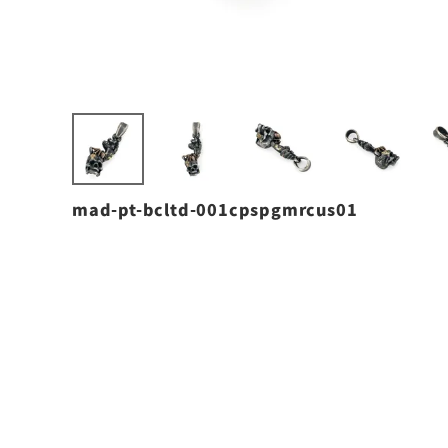
mad-pt-bcltd-001cpspgmrcus01