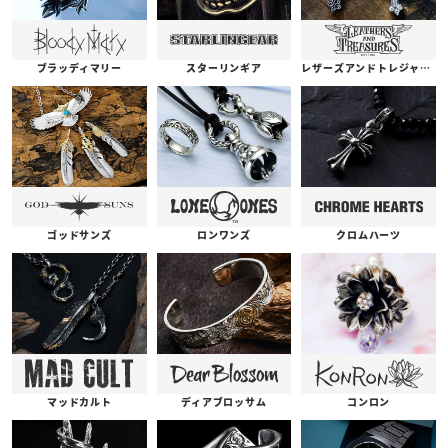
ブラッディマリー
スターリンギア
レザーズアンドトレジャーズ
ゴッドサンズ
ロンワンズ
クロムハーツ
コンロン
ディアブロッサム
マッドカルト