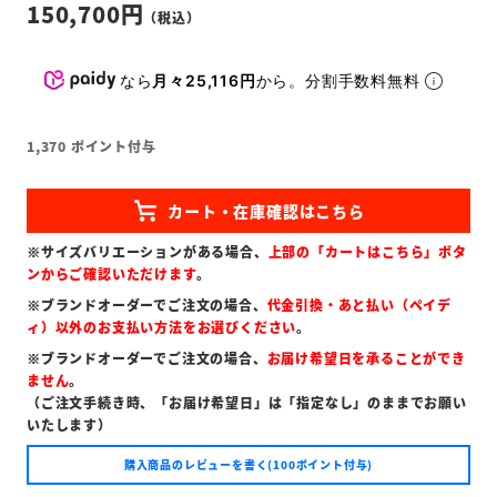
150,700
なら
月々25,116円
から。分割手数料無料
1,370
ポイント付与
※サイズバリエーションがある場合、
上部の「カートはこちら」ボタ
ンからご確認いただけます
。
※ブランドオーダーでご注文の場合、
代金引換・あと払い（ペイデ
ィ）以外のお支払い方法をお選びください
。
※ブランドオーダーでご注文の場合、
お届け希望日を承ることができ
ません
。
（ご注文手続き時、「お届け希望日」は「指定なし」のままでお願い
いたします）
購入商品のレビューを書く(100ポイント付与)