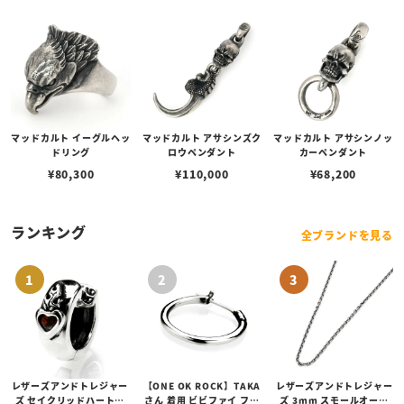
マッドカルト イーグルヘッ
マッドカルト アサシンズク
マッドカルト アサシンノッ
ドリング
ロウペンダント
カーペンダント
¥
80,300
¥
110,000
¥
68,200
ランキング
全ブランドを見る
レザーズアンドトレジャー
【ONE OK ROCK】TAKA
レザーズアンドトレジャー
ズ セイクリッドハートピ
さん 着用 ビビファイ フー
ズ 3mm スモールオーバ