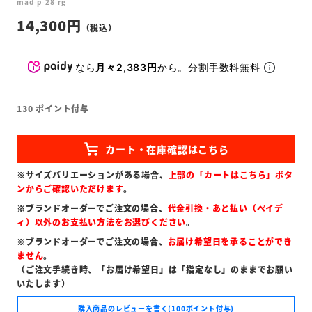
mad-p-28-rg
14,300
なら
月々2,383円
から。分割手数料無料
130
ポイント付与
※サイズバリエーションがある場合、
上部の「カートはこちら」ボタ
ンからご確認いただけます
。
※ブランドオーダーでご注文の場合、
代金引換・あと払い（ペイデ
ィ）以外のお支払い方法をお選びください
。
※ブランドオーダーでご注文の場合、
お届け希望日を承ることができ
ません
。
（ご注文手続き時、「お届け希望日」は「指定なし」のままでお願い
いたします）
購入商品のレビューを書く(100ポイント付与)