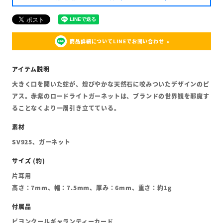
商品詳細についてLINEでお問い合わせ
大きく口を開いた蛇が、煌びやかな天然石に咬みついたデザインのピ
アス。赤紫のロードライトガーネットは、ブランドの世界観を邪魔す
ることなくより一層引き立てている。
SV925、ガーネット
片耳用
高さ：7mm、幅：7.5mm、厚み：6mm、重さ：約1g
ビヨンクールギャランティーカード