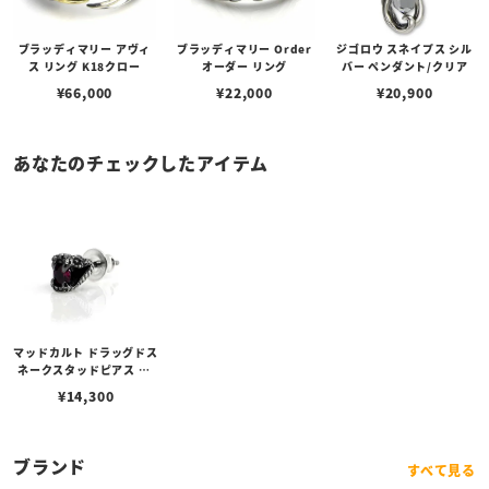
ブラッディマリー アヴィ
ブラッディマリー Order
ジゴロウ スネイプス シル
ス リング K18クロー
オーダー リング
バー ペンダント/クリア
¥
66,000
¥
22,000
¥
20,900
あなたのチェックしたアイテム
マッドカルト ドラッグドス
ネークスタッドピアス w/
ロードライトガーネット
¥
14,300
ブランド
すべて見る