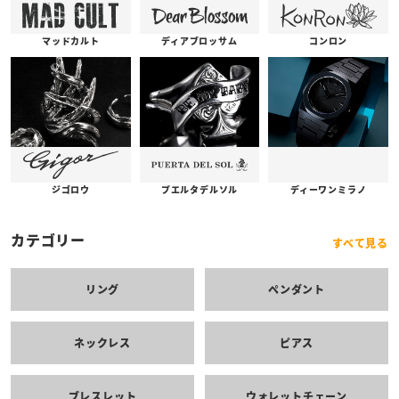
コンロン
ディアブロッサム
マッドカルト
プエルタデルソル
ジゴロウ
ディーワンミラノ
カテゴリー
すべて見る
リング
ペンダント
ネックレス
ピアス
ブレスレット
ウォレットチェーン