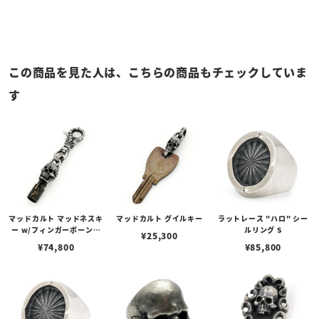
この商品を見た人は、こちらの商品もチェックしていま
す
マッドカルト マッドネスキ
マッドカルト グイルキー
ラットレース "ハロ" シー
ー w/フィンガーボーンク
ルリング S
¥
25,300
リップ
¥
74,800
¥
85,800