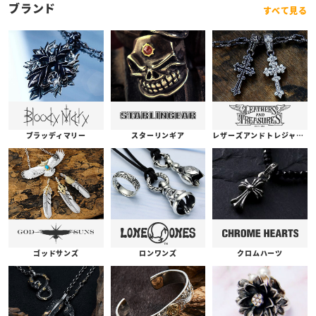
ブランド
すべて見る
ブラッディマリー
スターリンギア
レザーズアンドトレジャーズ
ゴッドサンズ
ロンワンズ
クロムハーツ