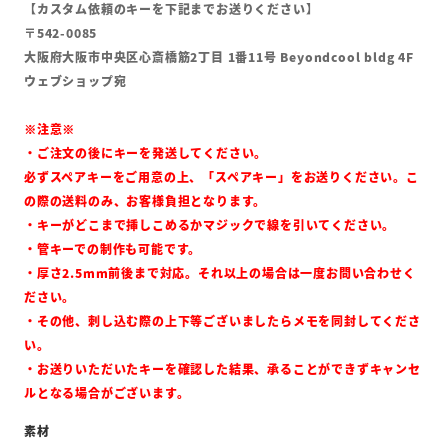
【カスタム依頼のキーを下記までお送りください】
〒542-0085
大阪府大阪市中央区心斎橋筋2丁目 1番11号 Beyondcool bldg 4F
ウェブショップ宛
※注意※
・ご注文の後にキーを発送してください。
必ずスペアキーをご用意の上、「スペアキー」をお送りください。こ
の際の送料のみ、お客様負担となります。
・キーがどこまで挿しこめるかマジックで線を引いてください。
・管キーでの制作も可能です。
・厚さ2.5mm前後まで対応。それ以上の場合は一度お問い合わせく
ださい。
・その他、刺し込む際の上下等ございましたらメモを同封してくださ
い。
・お送りいただいたキーを確認した結果、承ることができずキャンセ
ルとなる場合がございます。