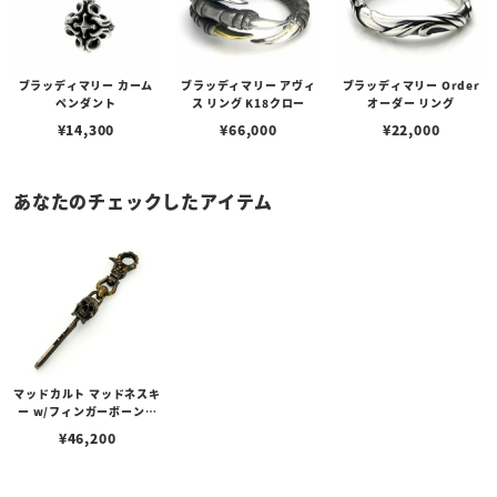
ブラッディマリー カーム
ブラッディマリー アヴィ
ブラッディマリー Order
ペンダント
ス リング K18クロー
オーダー リング
¥
14,300
¥
66,000
¥
22,000
あなたのチェックしたアイテム
マッドカルト マッドネスキ
ー w/フィンガーボーンク
リップ BR
¥
46,200