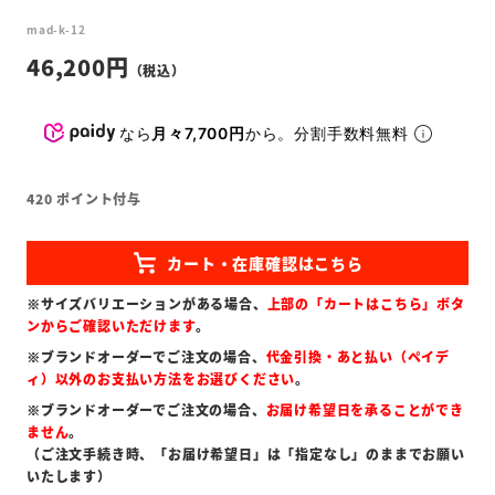
mad-k-12
46,200
なら
月々7,700円
から。分割手数料無料
420
ポイント付与
※サイズバリエーションがある場合、
上部の「カートはこちら」ボタ
ンからご確認いただけます
。
※ブランドオーダーでご注文の場合、
代金引換・あと払い（ペイデ
ィ）以外のお支払い方法をお選びください
。
※ブランドオーダーでご注文の場合、
お届け希望日を承ることができ
ません
。
（ご注文手続き時、「お届け希望日」は「指定なし」のままでお願い
いたします）