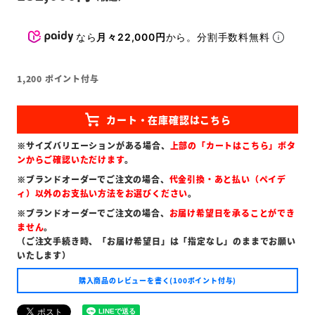
なら
月々22,000円
から。分割手数料無料
1,200
ポイント付与
※サイズバリエーションがある場合、
上部の「カートはこちら」ボタ
ンからご確認いただけます
。
※ブランドオーダーでご注文の場合、
代金引換・あと払い（ペイデ
ィ）以外のお支払い方法をお選びください
。
※ブランドオーダーでご注文の場合、
お届け希望日を承ることができ
ません
。
（ご注文手続き時、「お届け希望日」は「指定なし」のままでお願い
いたします）
購入商品のレビューを書く(100ポイント付与)