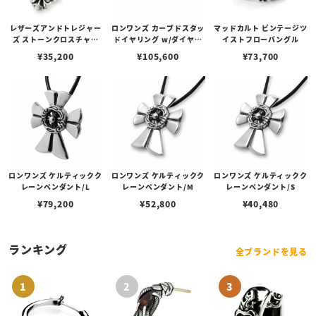
レザーズアンドトレジャー
ロンワンズ カーブドスタッ
マッドカルト ビンテージツ
ズ ストーンクロスチャー
ドイヤリング w/ダイヤモ
イストフローバングル
ム/ガーネット
ンド
¥
35,200
¥
105,600
¥
73,700
ロンワンズ ケルティックク
ロンワンズ ケルティックク
ロンワンズ ケルティックク
レーンペンダント/L
レーンペンダント/M
レーンペンダント/S
¥
79,200
¥
52,800
¥
40,480
ランキング
全ブランドを見る