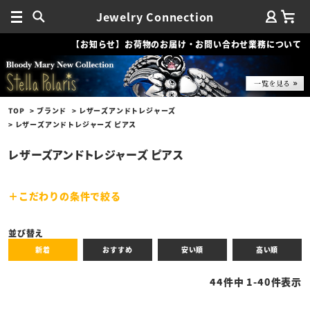
Jewelry Connection
【お知らせ】お荷物のお届け・お問い合わせ業務について
TOP
ブランド
レザーズアンドトレジャーズ
レザーズアンドトレジャーズ ピアス
レザーズアンドトレジャーズ ピアス
こだわりの条件で絞る
キーワード
並び替え
新着
おすすめ
安い順
高い順
性別
44
件中
1
-
40
件表示