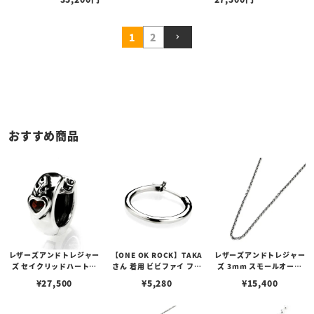
1
2
おすすめ商品
レザーズアンドトレジャー
【ONE OK ROCK】TAKA
レザーズアンドトレジャー
ズ セイクリッドハートピ
さん 着用 ビビファイ フー
ズ 3mm スモールオーバ
アス /ガーネット
プピアス
ルビーンズチェーン w/ロ
¥
27,500
¥
5,280
¥
15,400
ブスタークラスプ＆LTロ
ゴプレート