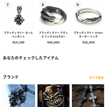
ブラッディマリー カーム
ブラッディマリー アヴィ
ブラッディマリー Order
ペンダント
ス リング K18クロー
オーダー リング
¥
14,300
¥
66,000
¥
22,000
あなたのチェックしたアイテム
ブランド
すべて見る