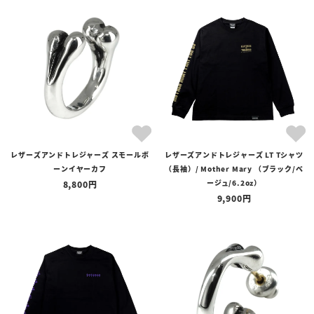
レザーズアンドトレジャーズ スモールボ
レザーズアンドトレジャーズ LT Tシャツ
ーンイヤーカフ
（長袖）/ Mother Mary （ブラック/ベ
ージュ/6.2oz）
8,800
9,900