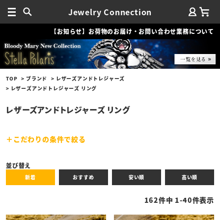
Jewelry Connection
【お知らせ】お荷物のお届け・お問い合わせ業務について
TOP
ブランド
レザーズアンドトレジャーズ
レザーズアンドトレジャーズ リング
レザーズアンドトレジャーズ リング
こだわりの条件で絞る
キーワード
並び替え
新着
おすすめ
安い順
高い順
性別
162
件中
1
-
40
件表示