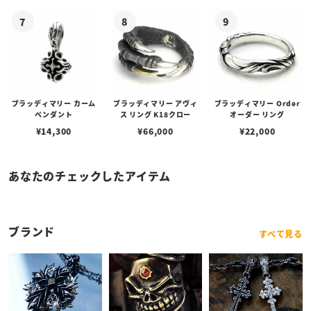
ゴプレート
ブラッディマリー カーム
ブラッディマリー アヴィ
ブラッディマリー Order
ペンダント
ス リング K18クロー
オーダー リング
¥
14,300
¥
66,000
¥
22,000
あなたのチェックしたアイテム
ブランド
すべて見る