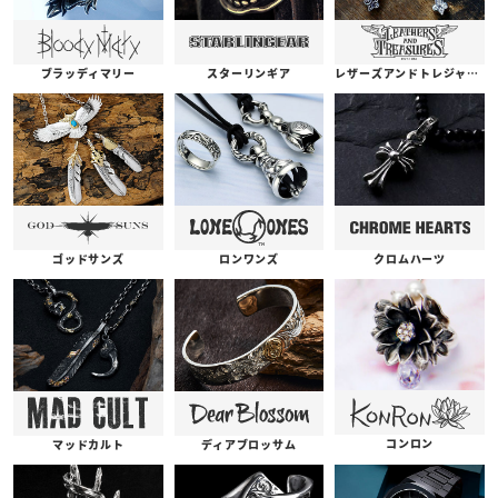
ブラッディマリー
スターリンギア
レザーズアンドトレジャーズ
ゴッドサンズ
ロンワンズ
クロムハーツ
コンロン
ディアブロッサム
マッドカルト