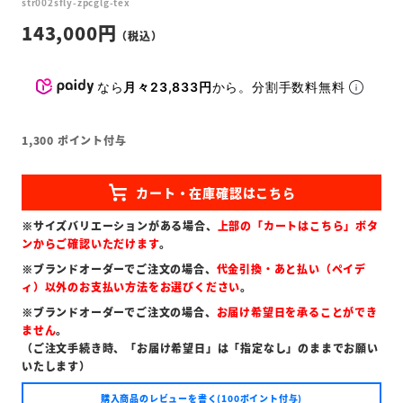
str002sfly-zpcglg-tex
143,000
なら
月々23,833円
から。分割手数料無料
1,300
ポイント付与
※サイズバリエーションがある場合、
上部の「カートはこちら」ボタ
ンからご確認いただけます
。
※ブランドオーダーでご注文の場合、
代金引換・あと払い（ペイデ
ィ）以外のお支払い方法をお選びください
。
※ブランドオーダーでご注文の場合、
お届け希望日を承ることができ
ません
。
（ご注文手続き時、「お届け希望日」は「指定なし」のままでお願い
いたします）
購入商品のレビューを書く(100ポイント付与)