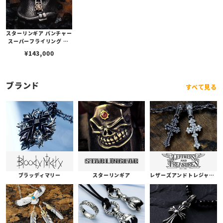
スターリンギア パンチャー
スーパーフライリング w/
ジッパー＆コパーSギアロ
¥
143,000
ゴ/テクスチャー
ブランド
すべて見る
ブラッディマリー
スターリンギア
レザーズアンドトレジャーズ