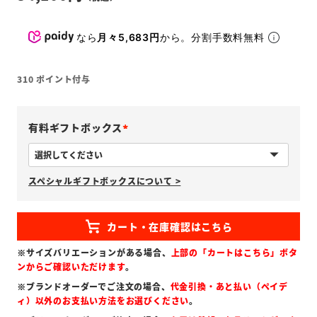
なら
月々5,683円
から。分割手数料無料
310
ポイント付与
有料ギフトボックス
(
必
スペシャルギフトボックスについて >
須
)
※サイズバリエーションがある場合、
上部の「カートはこちら」ボタ
ンからご確認いただけます
。
※ブランドオーダーでご注文の場合、
代金引換・あと払い（ペイデ
ィ）以外のお支払い方法をお選びください
。