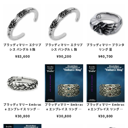
ブラッディマリー エクリプ
ブラッディマリー エクリプ
ブラッディマリー プランタ
シス バングル S 蝕
シス バングル L 蝕
リング 苗
¥
83,600
¥
90,200
¥
40,700
ブラッディマリー Embrac
ブラッディマリー Embrac
ブラッディマリー Embrac
e エンブレイス リング ブ
e エンブレイス リング レ
e エンブレイス リング ダ
ルー ダイヤモンド
ッド ダイヤモンド
イヤモンド
¥
30,800
¥
30,800
¥
30,800