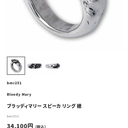
bmr251
Bloody Mary
ブラッディマリー スピーカ リング 穂
bmr251
34,100