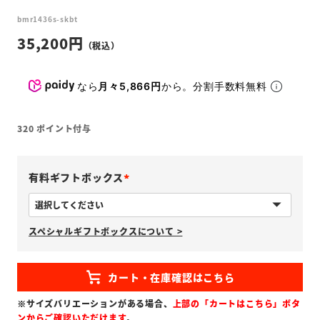
bmr1436s-skbt
35,200
なら
月々5,866円
から。分割手数料無料
320
ポイント付与
有料ギフトボックス
(
必
スペシャルギフトボックスについて >
須
)
※サイズバリエーションがある場合、
上部の「カートはこちら」ボタ
ンからご確認いただけます
。