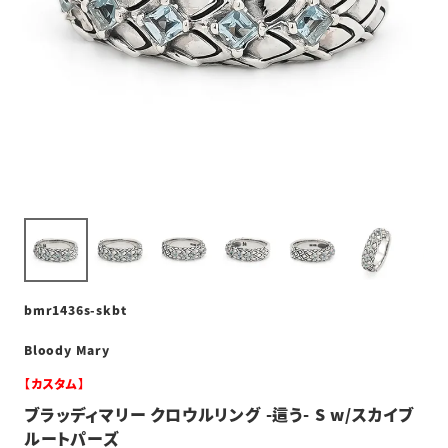
bmr1436s-skbt
Bloody Mary
【カスタム】
ブラッディマリー クロウルリング -這う- S w/スカイブ
ルートパーズ