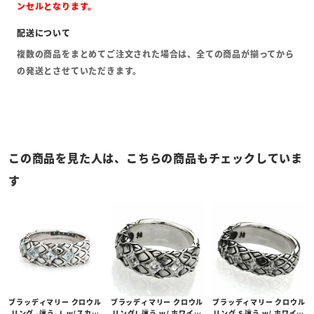
ンセルとなります。
複数の商品をまとめてご注文された場合は、全ての商品が揃ってから
の発送とさせていただきます。
この商品を見た人は、こちらの商品もチェックしていま
す
ブラッディマリー クロウル
ブラッディマリー クロウル
ブラッディマリー クロウル
リング -這う- L w/スカイ
リングL 這う w/ ホワイト
リング S 這う w/ ホワイト