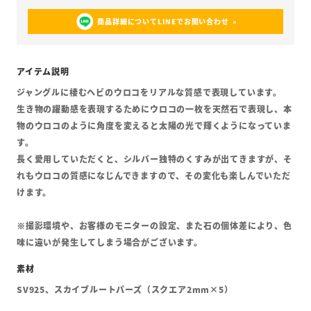
商品詳細についてLINEでお問い合わせ
ジャングルに棲むヘビのウロコをリアルな質感で表現しています。
生き物の躍動感を表現するためにウロコの一枚を天然石で表現し、本
物のウロコのように角度を変えると太陽の光で輝くようになっていま
す。
長く愛用していただくと、シルバー独特のくすみが出てきますが、そ
れもウロコの質感になじんできますので、その変化も楽しんでいただ
けます。
※撮影環境や、お客様のモニターの設定、また石の個体差により、色
味に違いが発生してしまう場合がございます。
SV925、スカイブルートパーズ（スクエア2mm×5）