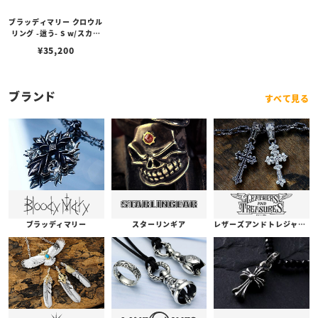
ブラッディマリー クロウル
リング -這う- S w/スカイ
ブルートパーズ
¥
35,200
ブランド
すべて見る
ブラッディマリー
スターリンギア
レザーズアンドトレジャーズ