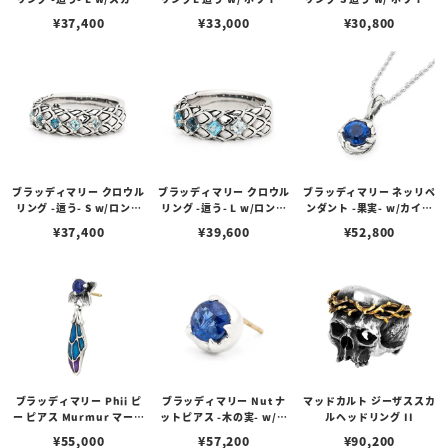
ブルートパーズ
トパーズ
トパーズ
¥
37,400
¥
33,000
¥
30,800
ブラッディマリー クロウル
ブラッディマリー クロウル
ブラッディマリー ネッリペ
リング -這う- S w/ロンド
リング -這う- L w/ロンド
ンダント -果実- w/カイヤ
ンブルートパーズ/スカイ
ンブルートパーズ/スカイ
ナイト
¥
37,400
¥
39,600
¥
52,800
ブルートパーズ/スイスブ
ブルートパーズ/スイスブ
ルートパーズ
ルートパーズ
ブラッディマリー Phii ピ
ブラッディマリー Nut ナ
マッドカルト ジーザススカ
ー ピアス Murmur マーマ
ットピアス -木の実- w/カ
ルヘッドリング II
ー w/カイヤナイト
イヤナイト
¥
55,000
¥
57,200
¥
90,200