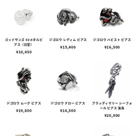
ゴッドサンズ SVメタルピ
ジゴロウ レディム ピアス
ジゴロウ ハビスト ピアス
アス（日章）
¥
15,400
¥
16,500
¥
10,450
ジゴロウ ムーク ピアス
ジゴロウ ナロー ピアス
ブラッディマリー シーフォ
ール ピアス 海鳥
¥
19,800
¥
16,500
¥
20,900