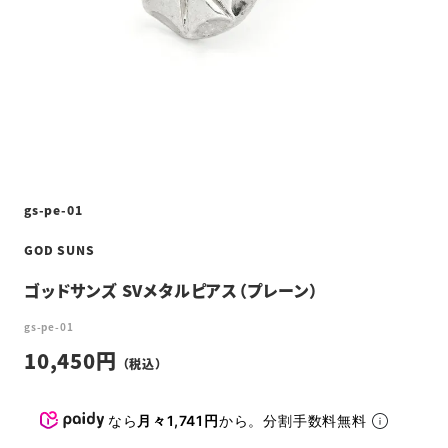
gs-pe-01
GOD SUNS
ゴッドサンズ SVメタルピアス（プレーン）
gs-pe-01
10,450
なら
月々1,741円
から。分割手数料無料