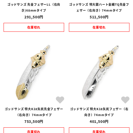
ゴッドサンズ 先金フェザーLL（右向
ゴッドサンズ 特大銀ハート金縄TQ先金フ
き)68mmタイプ
ェザー（右向き）74mmタイプ
291,500
511,500
在庫切れ
在庫切れ
ゴッドサンズ 特大K18矢尻先金フェザー
ゴッドサンズ 特大K18矢尻フェザー（右
（右向き）74mmタイプ
向き）74mmタイプ
753,500
401,500
在庫切れ
在庫切れ