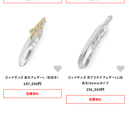
ゴッドサンズ 金爪フェザーL（右向き）
ゴッドサンズ 先プラチナフェザーLL(右
向き)68mmタイプ
247,500
291,500
在庫切れ
在庫切れ