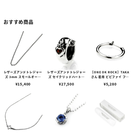
おすすめ商品
レザーズアンドトレジャー
レザーズアンドトレジャー
【ONE OK ROCK】TAKA
ズ 3mm スモールオーバ
ズ セイクリッドハートピ
さん 着用 ビビファイ フー
ルビーンズチェーン w/ロ
アス /ガーネット
プピアス
¥
15,400
¥
27,500
¥
5,280
ブスタークラスプ＆LTロ
ゴプレート