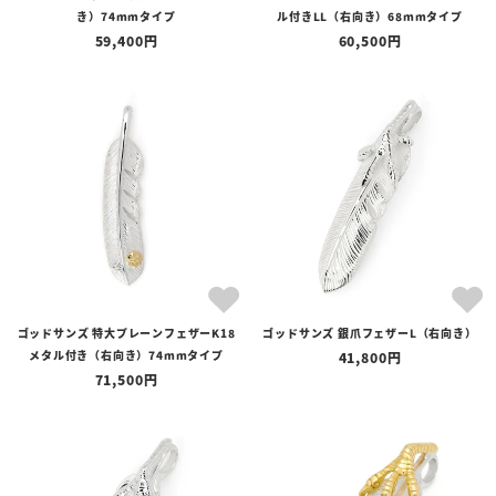
き）74mmタイプ
ル付きLL（右向き）68mmタイプ
59,400
60,500
ゴッドサンズ 特大プレーンフェザーK18
ゴッドサンズ 銀爪フェザーL（右向き）
メタル付き（右向き）74mmタイプ
41,800
71,500