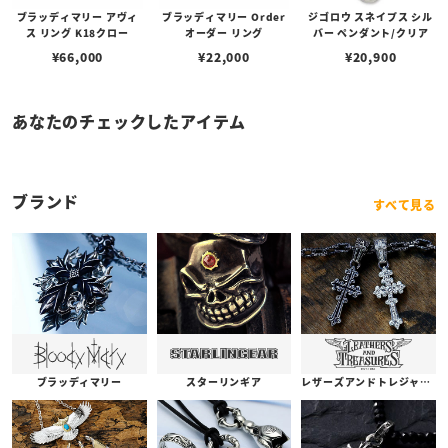
ブラッディマリー アヴィ
ブラッディマリー Order
ジゴロウ スネイプス シル
ス リング K18クロー
オーダー リング
バー ペンダント/クリア
¥
66,000
¥
22,000
¥
20,900
あなたのチェックしたアイテム
ブランド
すべて見る
ブラッディマリー
スターリンギア
レザーズアンドトレジャーズ