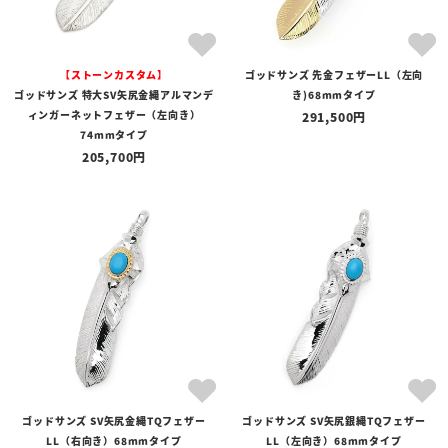
【ストーンカスタム】
ゴッドサンズ 先金フェザーLL（左向
ゴッドサンズ 特大SV矢尻金縄アルマンデ
き)68mmタイプ
ィンガーネットフェザー（左向き）
291,500
74mmタイプ
205,700
ゴッドサンズ SV矢尻金縄TQフェザー
ゴッドサンズ SV矢尻銀縄TQフェザー
LL（右向き）68mmタイプ
LL（左向き）68mmタイプ