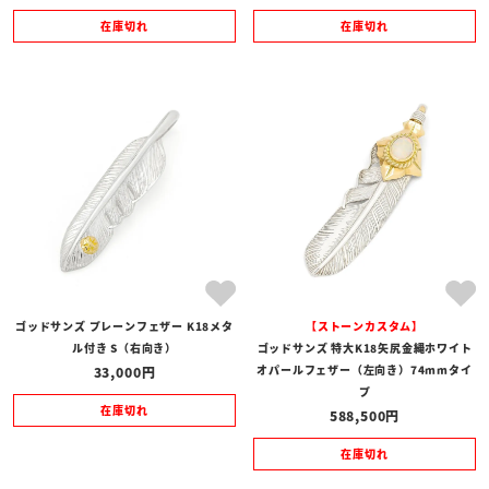
在庫切れ
在庫切れ
ゴッドサンズ プレーンフェザー K18メタ
【ストーンカスタム】
ル付き S（右向き）
ゴッドサンズ 特大K18矢尻金縄ホワイト
オパールフェザー（左向き）74mmタイ
33,000
プ
在庫切れ
588,500
在庫切れ