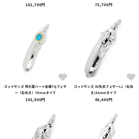
161,700
73,700
ゴッドサンズ 特大銀ハート金縄TQフェザ
ゴッドサンズ SV矢尻フェザーLL（右向
ー（右向き）74mmタイプ
き)68mmタイプ
192,500
48,400