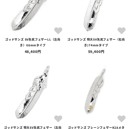
ゴッドサンズ SV矢尻フェザーLL（左向
ゴッドサンズ 特大SV矢尻フェザー（右向
き）68mmタイプ
き)74mmタイプ
48,400
59,400
ゴッドサンズ 特大SV矢尻フェザー（左向
ゴッドサンズ プレーンフェザーK18メタ