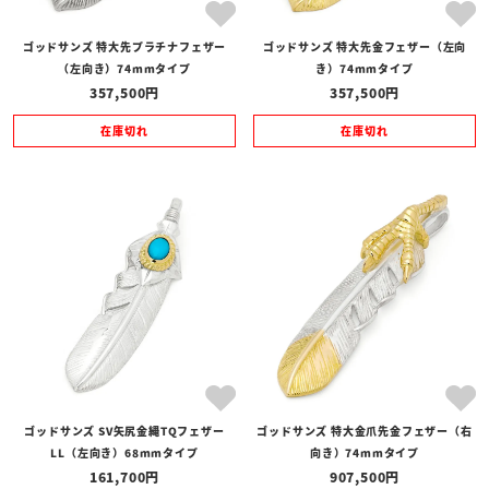
ゴッドサンズ 特大先プラチナフェザー
ゴッドサンズ 特大先金フェザー（左向
（左向き）74mmタイプ
き）74mmタイプ
357,500
357,500
在庫切れ
在庫切れ
ゴッドサンズ SV矢尻金縄TQフェザー
ゴッドサンズ 特大金爪先金フェザー（右
LL（左向き）68mmタイプ
向き）74mmタイプ
161,700
907,500