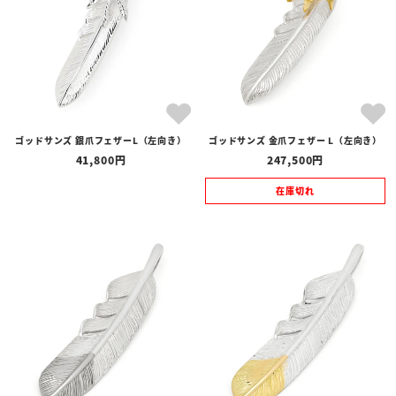
ゴッドサンズ 銀爪フェザーL（左向き）
ゴッドサンズ 金爪フェザー L（左向き）
41,800
247,500
在庫切れ