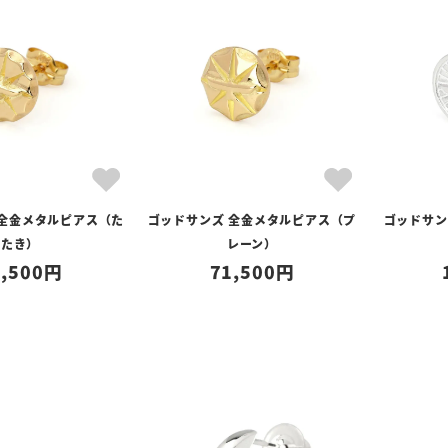
 全金メタルピアス（た
ゴッドサンズ 全金メタルピアス（プ
ゴッドサン
たき）
レーン）
,500
71,500