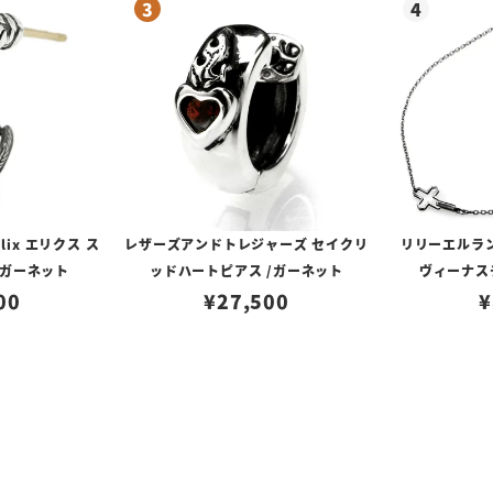
lix エリクス ス
レザーズアンドトレジャーズ セイクリ
リリーエルラ
/ガーネット
ッドハートピアス /ガーネット
ヴィーナスチ
00
¥
27,500
¥