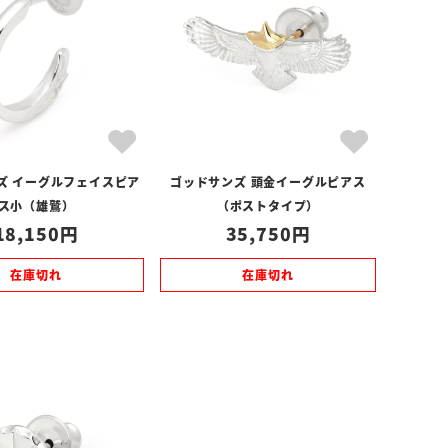
ズ イーグルフェイスピア
ゴッドサンズ 頭金イーグルピアス
ス小（雄鷲）
（ポストタイプ）
18,150
35,750
在庫切れ
在庫切れ