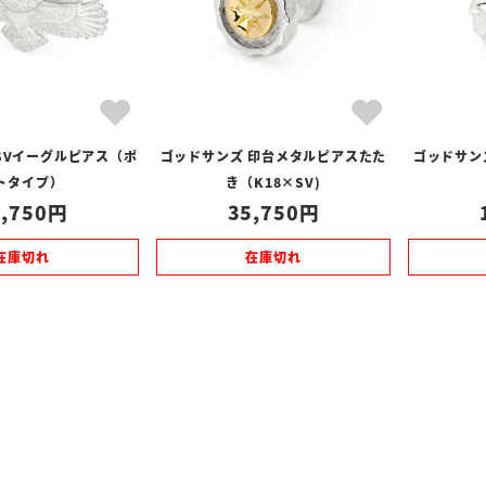
SVイーグルピアス（ポ
ゴッドサンズ 印台メタルピアスたた
ゴッドサン
トタイプ）
き（K18×SV)
,750
35,750
在庫切れ
在庫切れ