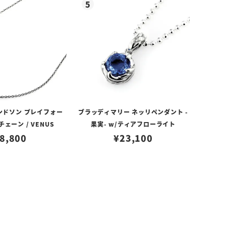
ンドソン プレイフォー
ブラッディマリー ネッリペンダント -
ェーン / VENUS
果実- w/ティアフローライト
8,800
¥
23,100