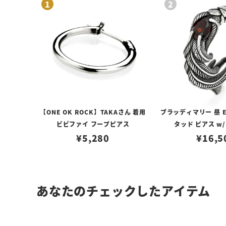
【ONE OK ROCK】TAKAさん 着用
ブラッディマリー 昼 E
ビビファイ フープピアス
タッド ピアス w
¥
5,280
¥
16,5
あなたのチェックしたアイテム