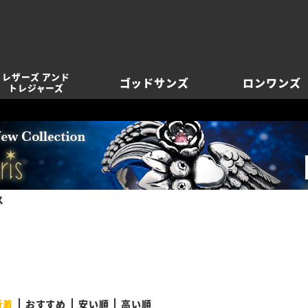
レザーズ アンド
ゴッドサンズ
ロンワンズ
トレジャーズ
ス
新着
おすすめ
安い順
高い順