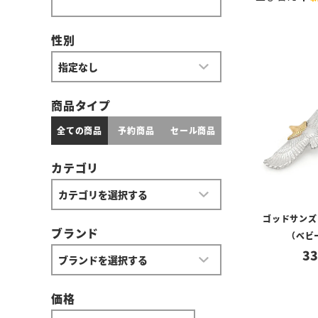
性別
商品タイプ
全ての商品
予約商品
セール商品
カテゴリ
ゴッドサンズ
ブランド
（べビ
33
価格