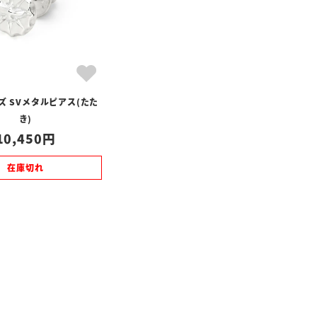
ズ SVメタルピアス(たた
き)
10,450
在庫切れ