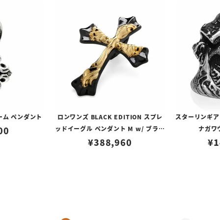
ーム ペンダント
ロンワンズ BLACK EDITION スプレ
スターリンギア
00
ッドイーグル ペンダント M w/ ブラッ
ナガワ
クコーティング w/ K18イエローゴー
¥
388,960
¥
1
ルド フュージョン