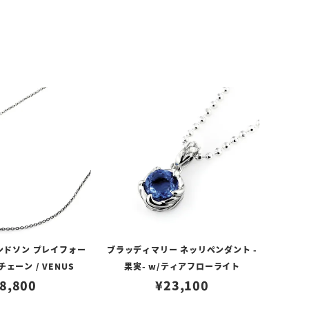
ンドソン プレイフォー
ブラッディマリー ネッリペンダント -
ェーン / VENUS
果実- w/ティアフローライト
8,800
¥
23,100