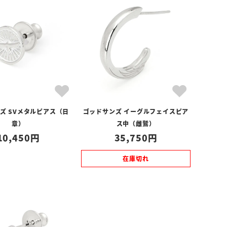
ズ SVメタルピアス（日
ゴッドサンズ イーグルフェイスピア
章）
ス中（雌鷲）
10,450
35,750
在庫切れ