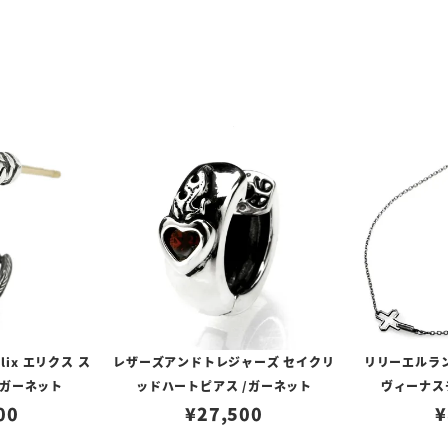
lix エリクス ス
レザーズアンドトレジャーズ セイクリ
リリーエルラ
/ガーネット
ッドハートピアス /ガーネット
ヴィーナスチ
00
¥
27,500
¥