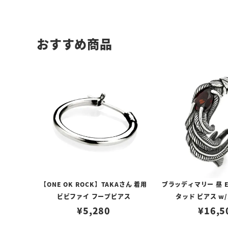
おすすめ商品
【ONE OK ROCK】TAKAさん 着用
ブラッディマリー 昼 E
ビビファイ フープピアス
タッド ピアス w
¥
5,280
¥
16,5