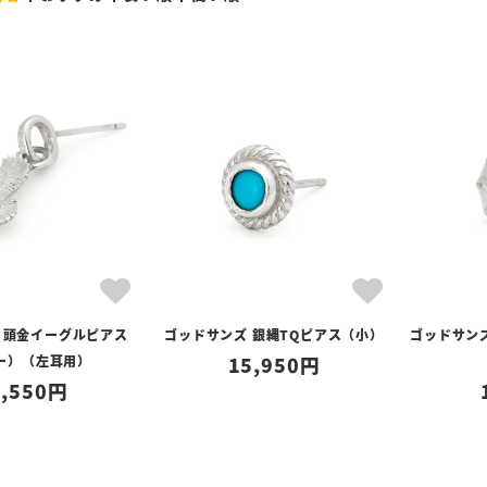
 頭金イーグルピアス
ゴッドサンズ 銀縄TQピアス（小）
ゴッドサン
ー）（左耳用）
15,950
,550