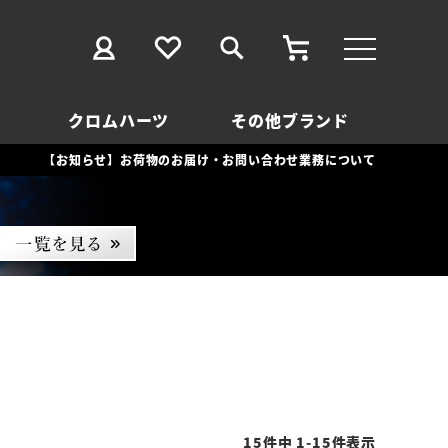
クロムハーツ
その他ブランド
【お知らせ】お荷物のお届け・お問い合わせ業務について
15
件中
1
-
15
件表示