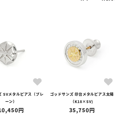
ズ SVメタルピアス（プレ
ゴッドサンズ 印台メタルピアス太陽
ーン）
（K18×SV)
10,450
35,750