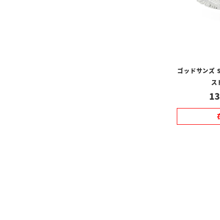
ゴッドサンズ 
ス
13