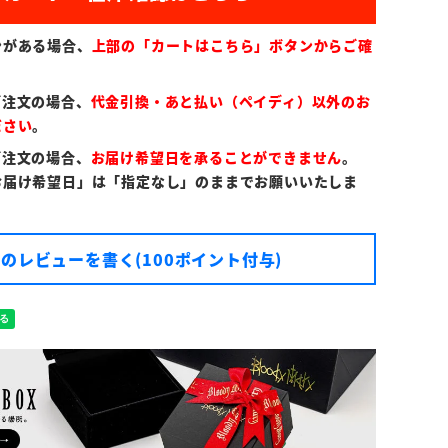
ンがある場合、
上部の「カートはこちら」ボタンからご確
ご注文の場合、
代金引換・あと払い（ペイディ）以外のお
ださい
。
ご注文の場合、
お届け希望日を承ることができません
。
お届け希望日」は「指定なし」のままでお願いいたしま
のレビューを書く(100ポイント付与)