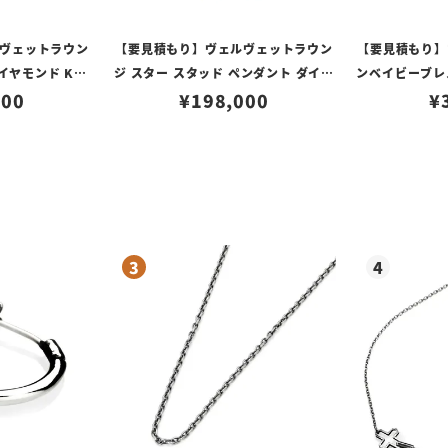
ヴェットラウン
【要見積もり】ヴェルヴェットラウン
【要見積もり】
イヤモンド K18
ジ スター スタッド ペンダント ダイヤ
ンベイビーブレ
000
ド
モンド K18ゴールド
¥
198,000
w/ゴールドメル
¥