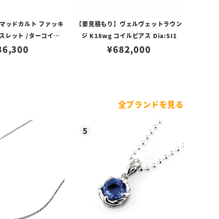
マッドカルト ファッキ
【要見積もり】ヴェルヴェットラウン
スレット /ターコイズA
ジ K18wg コイルピアス Dia:SI1
ティングカスタム No.
36,300
¥
682,000
01
全ブランドを見る