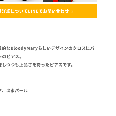
品詳細についてLINEでお問い合わせ
的なBloodyMaryらしいデザインのクロスにパ
ンのピアス。
味しつつも上品さを持ったピアスです。
ド、淡水パール