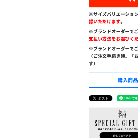
※サイズバリエーショ
認いただけます
。
※ブランドオーダーで
支払い方法をお選びく
※ブランドオーダーで
（ご注文手続き時、「
す）
購入商品