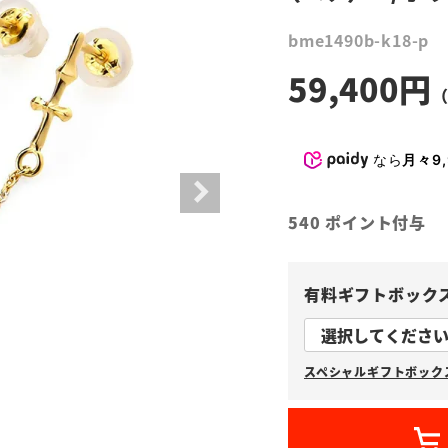
bme1490b-k18-p
59,400
なら
月々9,
540
ポイント付与
有料ギフトボック
スペシャルギフトボックス