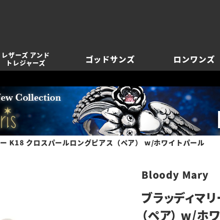
レザーズ アンド
ゴッドサンズ
ロンワンズ
トレジャーズ
ー K18 クロスパールロングピアス（ペア） w/ホワイトパール
Bloody Mary
ブラッディマリ
（ペア） w/ホ