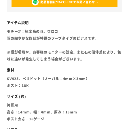
商品詳細についてLINEでお問い合わせ
モチーフ：極楽鳥の羽、ウロコ
羽の細やかな彫刻が特徴のフープタイプのピアスです。
※撮影環境や、お客様のモニターの設定、また石の個体差により、色
味に違いが発生してしまう場合がございます。
SV925、ペリドット（オーバル：4mm×3mm）
ポスト：18K
片耳用
高さ：14mm、幅：4mm、厚み：15mm
ポスト太さ：18ゲージ