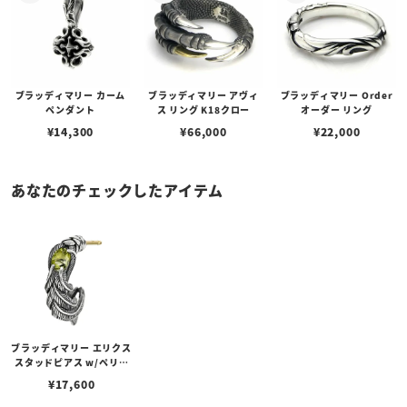
ブラッディマリー カーム
ブラッディマリー アヴィ
ブラッディマリー Order
ペンダント
ス リング K18クロー
オーダー リング
¥
14,300
¥
66,000
¥
22,000
あなたのチェックしたアイテム
ブラッディマリー エリクス
スタッドピアス w/ペリド
ット
¥
17,600