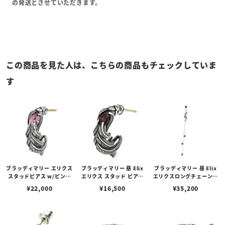
の発送とさせていただきます。
この商品を見た人は、こちらの商品もチェックしていま
す
ブラッディマリー エリクス
ブラッディマリー 昼 Elix
ブラッディマリー 昼 Elix
スタッドピアス w/ピンク
エリクス スタッド ピアス
エリクスロングチェーンピ
トルマリン
w/ガーネット
アス w/クロムダイオプサ
¥
22,000
¥
16,500
¥
35,200
イド/スモーキークォーツ