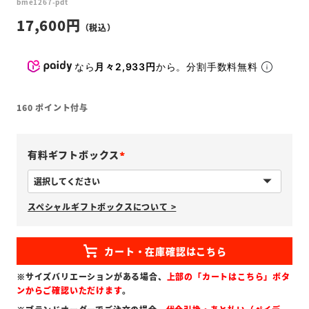
bme1267-pdt
17,600
なら
月々2,933円
から。分割手数料無料
160
ポイント付与
有料ギフトボックス
(
必
スペシャルギフトボックスについて >
須
)
※サイズバリエーションがある場合、
上部の「カートはこちら」ボタ
ンからご確認いただけます
。