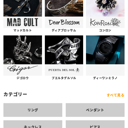
コンロン
ディアブロッサム
マッドカルト
プエルタデルソル
ジゴロウ
ディーワンミラノ
カテゴリー
すべて見る
リング
ペンダント
ネックレス
ピアス