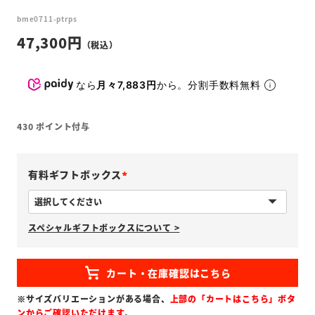
bme0711-ptrps
47,300
なら
月々7,883円
から。分割手数料無料
430
ポイント付与
有料ギフトボックス
(
必
スペシャルギフトボックスについて >
須
)
※サイズバリエーションがある場合、
上部の「カートはこちら」ボタ
ンからご確認いただけます
。