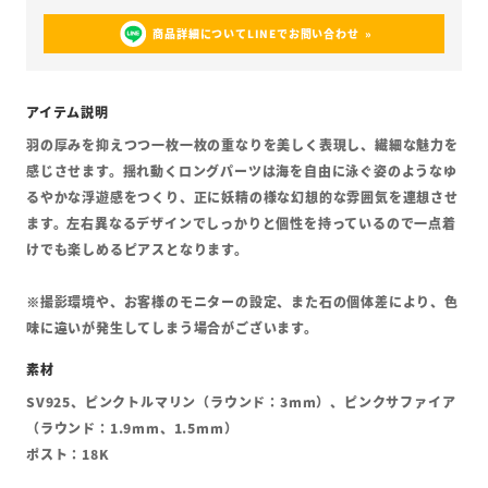
商品詳細についてLINEでお問い合わせ
羽の厚みを抑えつつ一枚一枚の重なりを美しく表現し、繊細な魅力を
感じさせます。揺れ動くロングパーツは海を自由に泳ぐ姿のようなゆ
るやかな浮遊感をつくり、正に妖精の様な幻想的な雰囲気を連想させ
ます。左右異なるデザインでしっかりと個性を持っているので一点着
けでも楽しめるピアスとなります。
※撮影環境や、お客様のモニターの設定、また石の個体差により、色
味に違いが発生してしまう場合がございます。
SV925、ピンクトルマリン（ラウンド：3mm）、ピンクサファイア
（ラウンド：1.9mm、1.5mm）
ポスト：18K