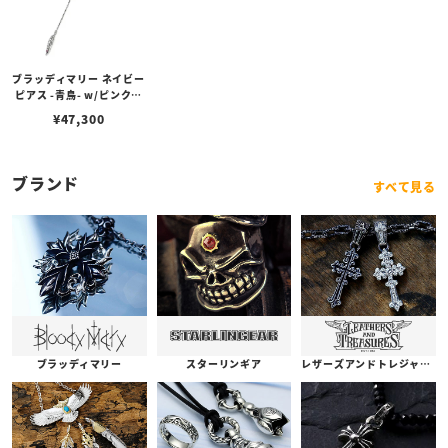
ブラッディマリー ネイビー
ピアス -青鳥- w/ピンクト
ルマリン/ピンクサファイ
¥
47,300
ア
ブランド
すべて見る
ブラッディマリー
スターリンギア
レザーズアンドトレジャーズ