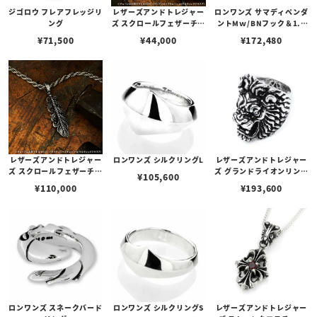
ジゴロウ フレアフレッジリ
レザーズアンドトレジャー
ロンワンズ サマディペンダ
ング
ズ スクロールフェザーチャ
ントMｗ/BNフック＆1.8
ーム
mmベネチアンボックスチ
¥
71,500
¥
44,000
¥
172,480
ェーン
レザーズアンドトレジャー
ロンワンズ シルクリングL
レザーズアンドトレジャー
ズ スクロールフェザーチャ
ズ グランドライオンリング
¥
105,600
ーム w/ダイヤモンドパヴ
w/ダイヤモンドアイ
¥
110,000
¥
193,600
ェ
ロンワンズ スネークバード
ロンワンズ シルクリングS
レザーズアンドトレジャー