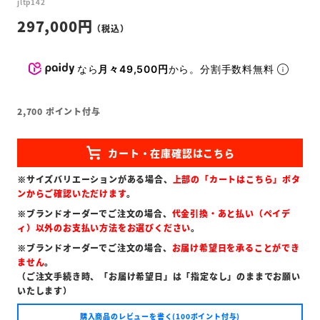
jltp142
297,000
なら
月々49,500円
から。分割手数料無料
2,700
ポイント付与
※サイズバリエーションがある場合、
上部の「カートはこちら」ボタ
ンからご確認いただけます
。
※ブランドオーダーでご注文の場合、
代金引換・あと払い（ペイデ
ィ）以外のお支払い方法をお選びください
。
※ブランドオーダーでご注文の場合、
お届け希望日を承ることができ
ません
。
（ご注文手続き時、「お届け希望日」は「指定なし」のままでお願い
いたします）
購入商品のレビューを書く(100ポイント付与)