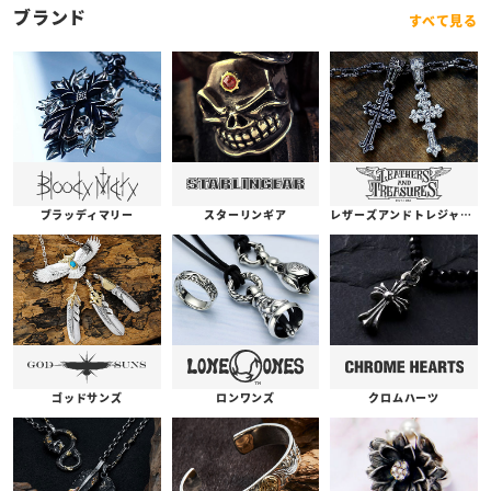
ブランド
すべて見る
ブラッディマリー
スターリンギア
レザーズアンドトレジャーズ
ゴッドサンズ
ロンワンズ
クロムハーツ