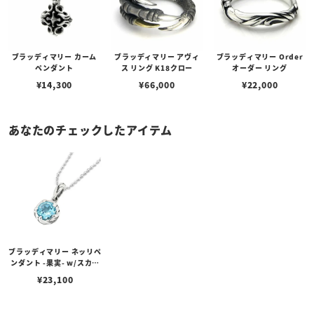
ブラッディマリー カーム
ブラッディマリー アヴィ
ブラッディマリー Order
ペンダント
ス リング K18クロー
オーダー リング
¥
14,300
¥
66,000
¥
22,000
あなたのチェックしたアイテム
ブラッディマリー ネッリペ
ンダント -果実- w/スカイ
ブルートパーズ
¥
23,100