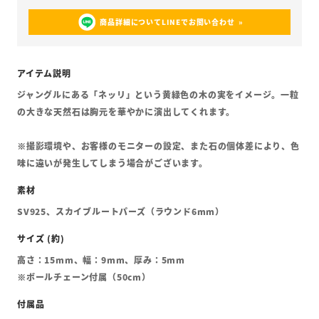
商品詳細についてLINEでお問い合わせ
ジャングルにある「ネッリ」という黄緑色の木の実をイメージ。一粒
の大きな天然石は胸元を華やかに演出してくれます。
※撮影環境や、お客様のモニターの設定、また石の個体差により、色
味に違いが発生してしまう場合がございます。
SV925、スカイブルートパーズ（ラウンド6mm）
高さ：15mm、幅：9mm、厚み：5mm
※ボールチェーン付属（50cm）