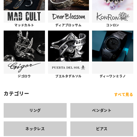
コンロン
ディアブロッサム
マッドカルト
プエルタデルソル
ジゴロウ
ディーワンミラノ
カテゴリー
すべて見る
リング
ペンダント
ネックレス
ピアス