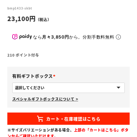
bmp1433-skbt
23,100
なら
月々3,850円
から。分割手数料無料
210
ポイント付与
有料ギフトボックス
(
必
スペシャルギフトボックスについて >
須
)
※サイズバリエーションがある場合、
上部の「カートはこちら」ボタ
ンからご確認いただけます
。