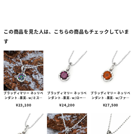
この商品を見た人は、こちらの商品もチェックしていま
す
ブラッディマリー ネッリペ
ブラッディマリー ネッリペ
ブラッディマリー ネッリペ
ンダント -果実- w/ミステ
ンダント -果実- w/ロード
ンダント -果実- w/ファイ
ィックトパーズ
ライトガーネット
ヤーオパール
¥
23,100
¥
24,200
¥
27,500