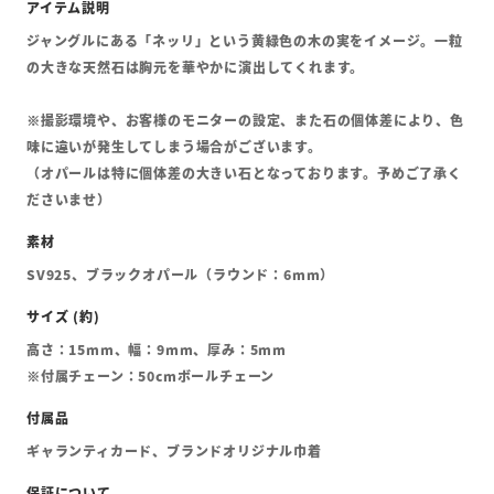
ジャングルにある「ネッリ」という黄緑色の木の実をイメージ。一粒
の大きな天然石は胸元を華やかに演出してくれます。
※撮影環境や、お客様のモニターの設定、また石の個体差により、色
味に違いが発生してしまう場合がございます。
（オパールは特に個体差の大きい石となっております。予めご了承く
ださいませ）
SV925、ブラックオパール（ラウンド：6mm）
高さ：15mm、幅：9mm、厚み：5mm
※付属チェーン：50cmボールチェーン
ギャランティカード、ブランドオリジナル巾着