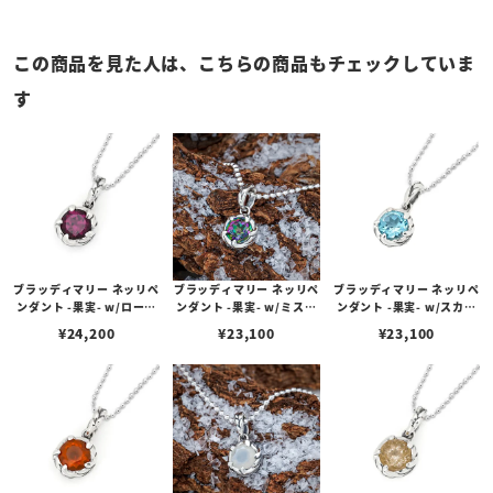
この商品を見た人は、こちらの商品もチェックしていま
す
ブラッディマリー ネッリペ
ブラッディマリー ネッリペ
ブラッディマリー ネッリペ
ンダント -果実- w/ロード
ンダント -果実- w/ミステ
ンダント -果実- w/スカイ
ライトガーネット
ィックトパーズ
ブルートパーズ
¥
24,200
¥
23,100
¥
23,100