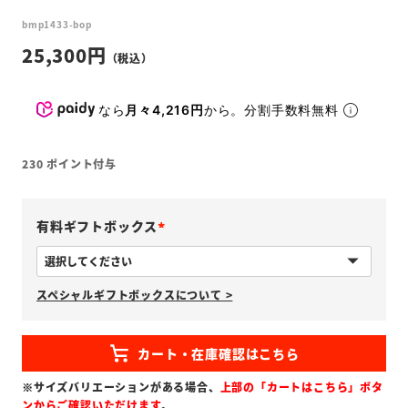
bmp1433-bop
25,300
なら
月々4,216円
から。分割手数料無料
230
ポイント付与
有料ギフトボックス
(
必
スペシャルギフトボックスについて >
須
)
※サイズバリエーションがある場合、
上部の「カートはこちら」ボタ
ンからご確認いただけます
。