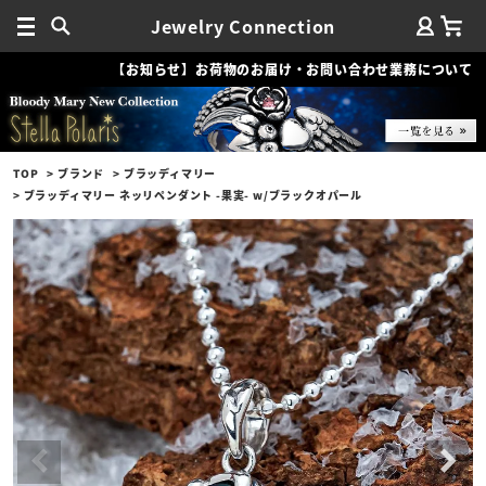
Jewelry Connection
【お知らせ】お荷物のお届け・お問い合わせ業務について
TOP
ブランド
ブラッディマリー
ブラッディマリー ネッリペンダント -果実- w/ブラックオパール