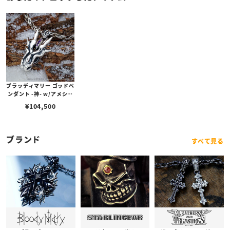
ブラッディマリー ゴッドペ
ンダント -神- w/アメシス
ト
¥
104,500
ブランド
すべて見る