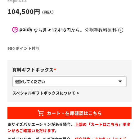
bmp0161-a
104,500
なら
月々17,416円
から。分割手数料無料
950
ポイント付与
有料ギフトボックス
(
必
スペシャルギフトボックスについて >
須
)
※サイズバリエーションがある場合、
上部の「カートはこちら」ボタ
ンからご確認いただけます
。