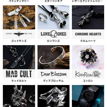
ブラッディマリー
スターリンギア
レザーズアンドトレジャーズ
ゴッドサンズ
ロンワンズ
クロムハーツ
コンロン
ディアブロッサム
マッドカルト