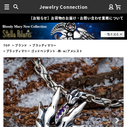
Jewelry Connection
【お知らせ】お荷物のお届け・お問い合わせ業務について
TOP
ブランド
ブラッディマリー
ブラッディマリー ゴッドペンダント -神- w/アメシスト