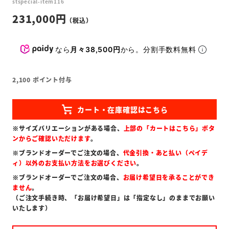
stspecial-item116
231,000
なら
月々38,500円
から。分割手数料無料
2,100
ポイント付与
※サイズバリエーションがある場合、
上部の「カートはこちら」ボタ
ンからご確認いただけます
。
※ブランドオーダーでご注文の場合、
代金引換・あと払い（ペイデ
ィ）以外のお支払い方法をお選びください
。
※ブランドオーダーでご注文の場合、
お届け希望日を承ることができ
ません
。
（ご注文手続き時、「お届け希望日」は「指定なし」のままでお願い
いたします）