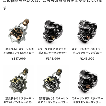
この商品を見た人は、こちらの商品もチェックしていま
す
【カスタム】スターリンギ
スターリンギア パンチャー
スターリンギア パンチャー
ア SOBフレイムSギアロゴ
ボスモンキーリングw/ブ
ボスモンキーリングw/コ
ギアフェイスペンダントコ
ラスシガー＆スカー
パーシガー＆スカー
¥
187,000
¥
143,000
¥
143,000
パー＆シルバー w/スピニ
ングテクスチャー
【要見積もり】スターリン
【要見積もり】スターリン
スターリンギア スタイラー
ギア 02 パンチャーパズル
ギア 01 パンチャーパズル
Ⅱボスモンキーリングw/
スリックスターギアフェイ
スリックスターギアフェイ
コパーシガー＆スカー