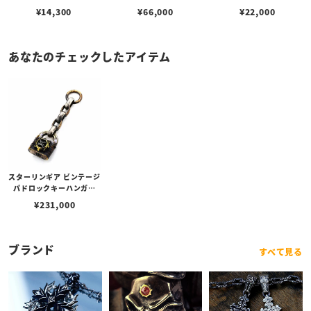
¥
14,300
¥
66,000
¥
22,000
あなたのチェックしたアイテム
スターリンギア ビンテージ
パドロックキーハンガー
w/タイニーSOBギアカス
¥
231,000
タム
ブランド
すべて見る