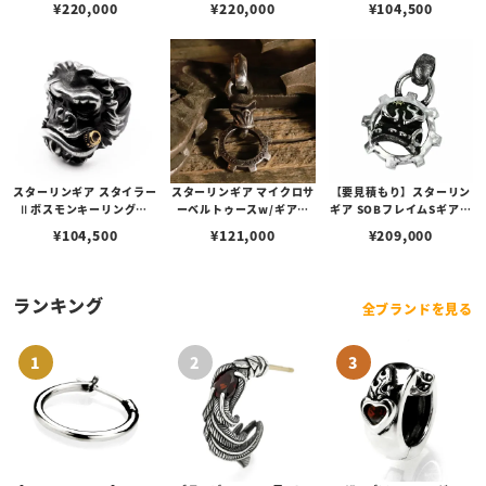
¥
220,000
¥
220,000
¥
104,500
スペンダント w/1ポイント
スペンダント w/1ポイント
ブラスパーツ＆Sギアロゴ/
ブラスパーツ＆Sギアロゴ/
ハンドテクスチャー
ハンドテクスチャー
スターリンギア スタイラー
スターリンギア マイクロサ
【要見積もり】スターリン
Ⅱボスモンキーリングw/
ーベルトゥースw/ギアフ
ギア SOBフレイムSギアロ
ブラスシガー＆スカー
ープペンダント/ハンドテ
ゴギアフェイスペンダント
¥
104,500
¥
121,000
¥
209,000
クスチャー
w/スピニングテクスチャ
ー
ランキング
全ブランドを見る